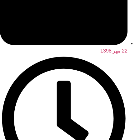
22 مهر 1398