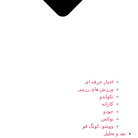
اخبار حرفه ای
ورزش های رزمی
تکواندو
کاراته
جودو
بوکس
ووشو ،کونگ فو
نقد و تحلیل