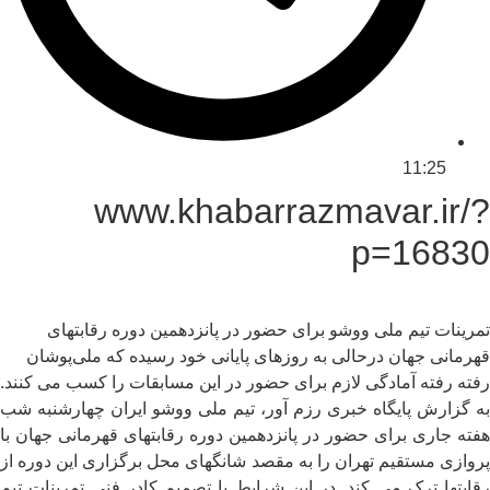
11:25
www.khabarrazmavar.ir/?
p=16830
تمرینات تیم ملی ووشو برای حضور در پانزدهمین دوره رقابتهای
قهرمانی جهان درحالی به روزهای پایانی خود رسیده که ملی‌پوشان
رفته رفته آمادگی لازم برای حضور در این مسابقات را کسب می کنند.
به گزارش پایگاه خبری رزم آور، تیم ملی ووشو ایران چهارشنبه شب
هفته جاری برای حضور در پانزدهمین دوره رقابتهای قهرمانی جهان با
پروازی مستقیم تهران را به مقصد شانگهای محل برگزاری این دوره از
رقابتها ترک می کند. در این شرایط با تصمیم کادر فنی تمرینات تیم