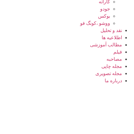
کاراته
جودو
بوکس
ووشو ،کونگ فو
نقد و تحلیل
اطلاعیه ها
مطالب آموزشی
فیلم
مصاحبه
مجله چاپی
مجله تصویری
درباره ما