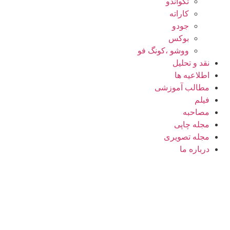
تکواندو
کاراته
جودو
بوکس
ووشو ،کونگ فو
نقد و تحلیل
اطلاعیه ها
مطالب آموزشی
فیلم
مصاحبه
مجله چاپی
مجله تصویری
درباره ما