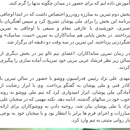
آموزش داده ایم که برای حضور در میدان چگونه بدنها را گرم کنند.
بخش دوم تمرین به مبارزه رودررو اختصاص داشت که در ابتدا اوجاقی
برنامه این بخش را برای ملی پوشان تشریح کرد و سپس آهنگریان با
صبری، خورشیدی با عارفی مقام و سیفی با اوجاقی به تمرین
پرداختند. در بخش پایانی هم سانداکاران به تمرین «میت، سامبک» و
شگردزنی پرداختند. این تمرین در سه وقت دو دقیقه ای برگزار شد.
در زمان تمرین سانداکاران، اعضای تیم تالو نیز در بخش دیگری از
سالن زیر نظر فرشاد عربی مربی خود تمرینات آماده سازی را پیگیری
کردند.
مهدی علی نژاد رئیس فدراسیون ووشو با حضور در سالن تمرین با
کادر فنی و ملی پوشان به گفتگو پرداخت. وی با ابراز رضایت از
آمادگی ملی پوشان، ابراز امیدواری کرد که تیم ملی ووشو به روند
خوب خود در سالهای گذشته، ادامه دهد. نکته مهمی که در سخنان علی
نژاد با ملی پوشان بیان شد، روحیه دادن به ووشوکاران برای ارائه
مبارزات و اجرای فرم ها برابر با انتظار بود و با سخنان خود به نوعی
بار روانی مثبتی به تیم وارد کرد.