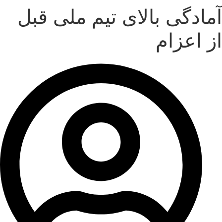
آمادگی بالای تیم ملی قبل
از اعزام