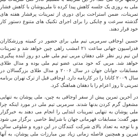
ملی به روزی یک جلسه کاهش پیدا کرده تا ملی‌پوشان با کاهش فشار
تمرینات، ضمن استراحت برای دوری از تمرینات پرفشار هفته های
گذشته سرعت و چابکی را برای اجرای تکنیک های متنوع دستور کار
خود قرار دهند.
حسین اوجاقی سرمربی تیم ملی برای حضور در کمیته ورزشکاران
فدراسیون جهانی ساعت ۲۱ امشب راهی چین خواهد شد و تمرینات
این تیم زیر نظر علی دهقان مربی تیم ملی طی دو روز آینده پیگیری
خواهد شد. مربی که خود مدتی عضو تیم ملی بوده و مدال طلای
مسابقات جوانان جهان در سال ۲۰۰۶ و مدال طلای بزرگسالان در
سال ۲۰۰۹ کانادا را در کارنامه دارد. اوجاقی قبل از ترک تهران برنامه
تمرینی تا روز اعزام را با دهقان هماهنگ کرد.
در آخرین تمرین پیش از سفر اوجاقی به چین، ملی پوشان به تنهایی
مشغول گرم کردن بدنها شدند. سرمربی تیم ملی در مورد اینکه چرا
ملی پوشان به تنهایی تمرینات ابتدایی را انجام می دهند به خبرگزار
مهر گفت: مسابقات قهرمانی جهان با شرایط خاصی برگزار می شود
و با توجه به تعداد بالای شرکت کنندگان در این دوره و شلوغی سالن
تمرین و همچنین فاصله زمانی زیاد بین مبارزات ملی پوشان، به آنها