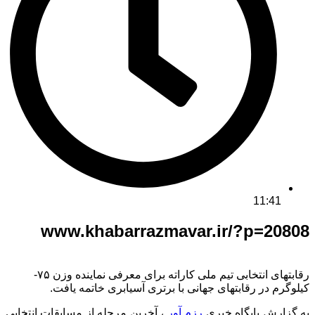
11:41
www.khabarrazmavar.ir/?p=20808
رقابتهای انتخابی تیم ملی کاراته برای معرفی نماینده وزن ۷۵-
کیلوگرم در رقابتهای جهانی با برتری آسیابری خاتمه یافت.
به گزارش پایگاه خبری
رزم آور
، آخرین مرحله از مسابقات انتخابی