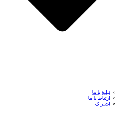
تبلیغ با ما
ارتباط با ما
اشتراک