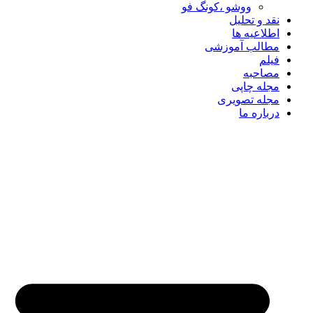
ووشو ،کونگ فو
نقد و تحلیل
اطلاعیه ها
مطالب آموزشی
فیلم
مصاحبه
مجله چاپی
مجله تصویری
درباره ما