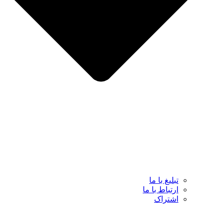
تبلیغ با ما
ارتباط با ما
اشتراک