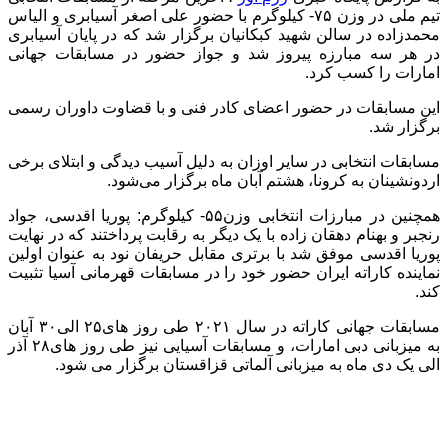
تیم ملی در وزن ۷۵- کیلوگرم با حضور علی اصغر آسیابری و الیاس
محمدزاده در سالن شهید کبکانیان برگزار شد که در پایان آسیابری
در هر سه مبارزه پیروز شد و جواز حضور در مسابقات جهانی
امارات را کسب کرد.
این مسابقات در حضور اعضای کادر فنی و با قضاوت داوران رسمی
برگزار شد.
مسابقات انتخابی در سایر اوزان به دلیل آسیب دیدگی و ابتلای برخی
اردونشینان به کرونا، هشتم آبان ماه برگزار می‌شود.
همچنین در مبارزات انتخابی وزن۵۵- کیلوگرم: پوریا اقدسی، جواد
رنجبر و بهنام دهقان زاده با یک دیگر به رقابت پرداختند که در نهایت
پوریا اقدسی موفق شد با برتری مقابل حریفان نود به عنوان اولین
نماینده کاراته ایران حضور خود را در مسابقات قهرمانی آسیا تثبیت
کند.
مسابقات جهانی کاراته در سال ۲۰۲۱ طی روز های۲۵ الی۳۰ آبان
به میزبانی دبی امارات، و مسابقات آسیایی نیز طی روز های۲۸ آذر
الی یک دی ماه به میزبانی آلماتی قزاقستان برگزار می شود.