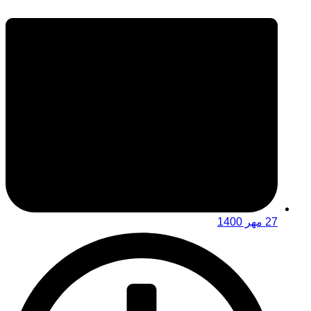
27 مهر 1400