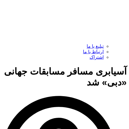
تبلیغ با ما
ارتباط با ما
اشتراک
آسیابری مسافر مسابقات جهانی
«دبی» شد