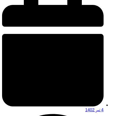
4 تیر 1402