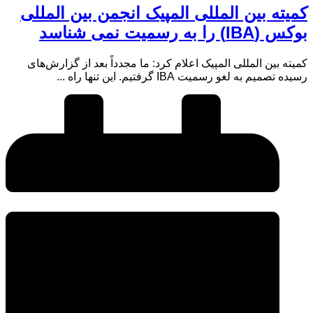
کمیته بین المللی المپیک انجمن بین المللی
بوکس (IBA) را به رسمیت نمی شناسد
کمیته بین المللی المپیک اعلام کرد: ما مجدداً بعد از گزارش‌های
رسیده تصمیم به لغو رسمیت IBA گرفتیم. این تنها راه ...