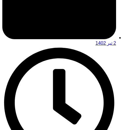
2 تیر 1402