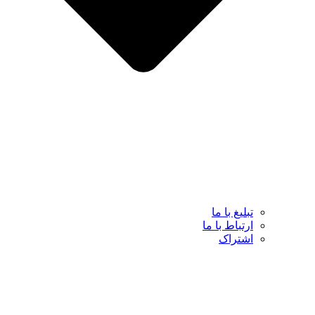
تبلیغ با ما
ارتباط با ما
اشتراک