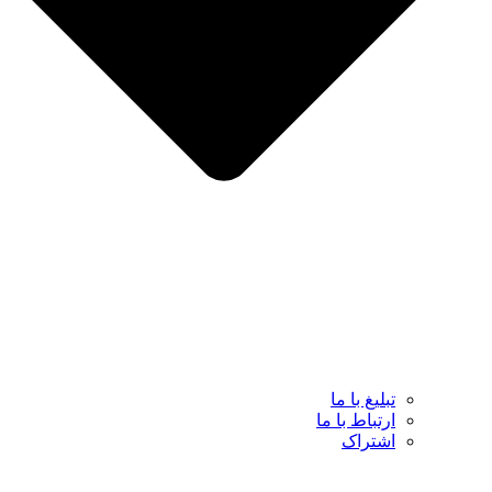
تبلیغ با ما
ارتباط با ما
اشتراک