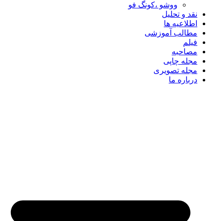
ووشو ،کونگ فو
نقد و تحلیل
اطلاعیه ها
مطالب آموزشی
فیلم
مصاحبه
مجله چاپی
مجله تصویری
درباره ما