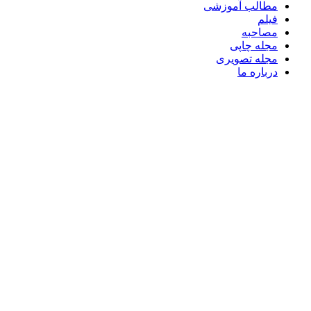
مطالب آموزشی
فیلم
مصاحبه
مجله چاپی
مجله تصویری
درباره ما