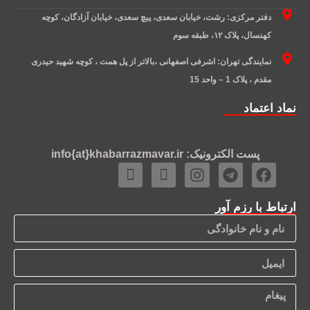
دفتر مرکزی: رشت، خیابان سعدی، پیچ سعدی، خیابان آزادگان، کوچه
کهنسال، پلاک ۱۲، طبقه سوم
نمایندگی تهران: اشرفی اصفهانی ،بالاتر از پل همت ، کوچه شهید حیدری
مقدم ، پلاک 1 – واحد 15
نماد اعتماد
پست الکترونیک: info{at}khabarrazmavar.ir
ارتباط با رزم آور