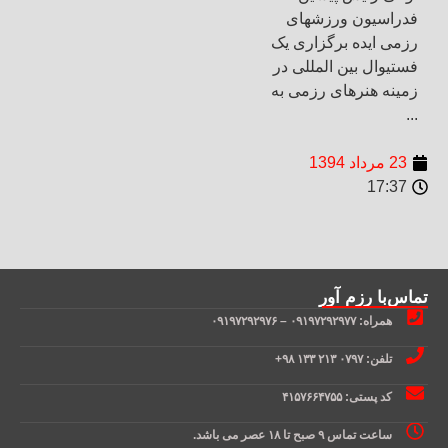
فدراسیون ورزشهای
رزمی ایده برگزاری یک
فستیوال بین المللی در
زمینه هنرهای رزمی به
...
23 مرداد 1394
17:37
تماس‌با رزم آور
همراه: ۰۹۱۹۷۲۹۲۹۷۷ – ۰۹۱۹۷۲۹۲۹۷۶
تلفن: ۰۷۹۷ ۲۱۳ ۱۳۳ ۹۸+
کد پستی: ۴۱۵۷۶۶۴۷۵۵
ساعت تماس ۹ صبح تا ۱۸ عصر می باشد.