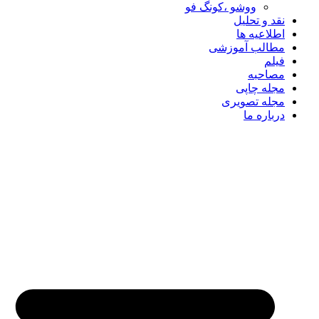
ووشو ،کونگ فو
نقد و تحلیل
اطلاعیه ها
مطالب آموزشی
فیلم
مصاحبه
مجله چاپی
مجله تصویری
درباره ما