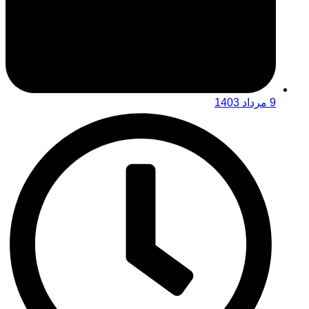
9 مرداد 1403