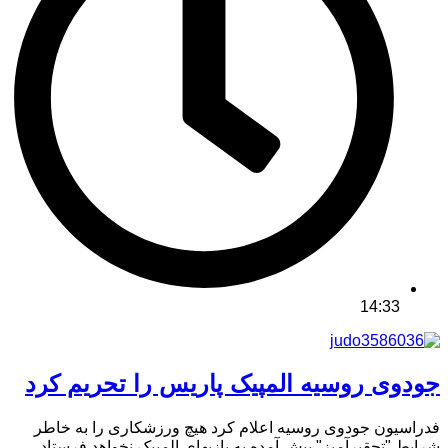
14:33
جودوی روسیه المپیک پاریس را تحریم کرد
فدراسیون جودوی روسیه اعلام کرد هیچ ورزشکاری را به خاطر
شرایط "تحقیرآمیز" پیش آمده به بازیهای المپیک نخواهد فرستاد. ...