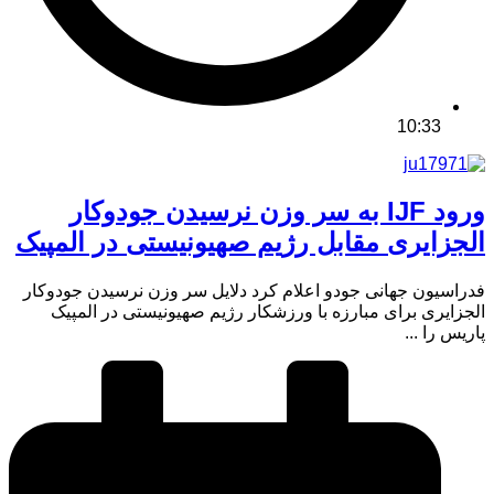
10:33
ورود IJF به سر وزن نرسیدن جودوکار
الجزایری مقابل رژیم صهیونیستی در المپیک
فدراسیون جهانی جودو اعلام کرد دلایل سر وزن نرسیدن جودوکار
الجزایری برای مبارزه با ورزشکار رژیم صهیونیستی در المپیک‌
پاریس را ...