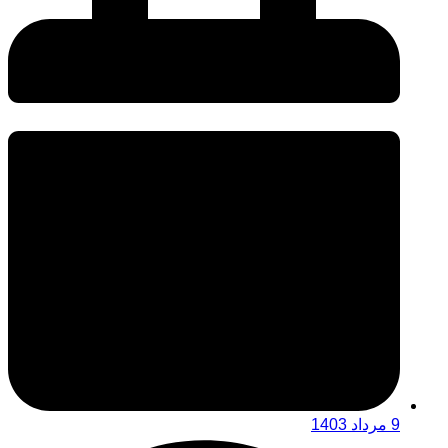
9 مرداد 1403