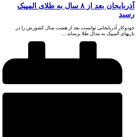
آذربایجان بعد از ۸ سال به طلای المپیک
رسید
جودوکار آذربایجانی توانست بعد از هشت سال کشورش را در
بازیهای المپیک به مدال طلا برساند. ...