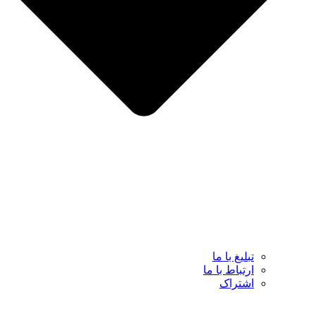
تبلیغ با ما
ارتباط با ما
اشتراک