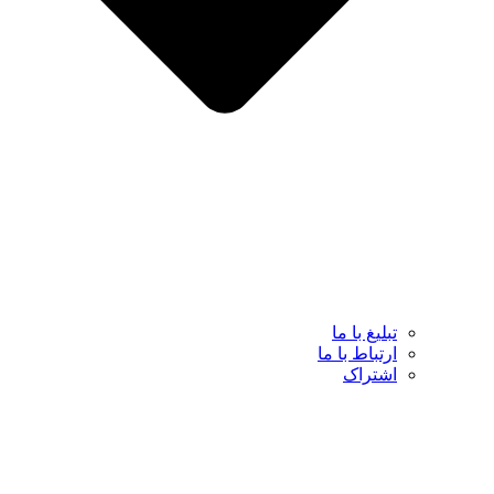
تبلیغ با ما
ارتباط با ما
اشتراک