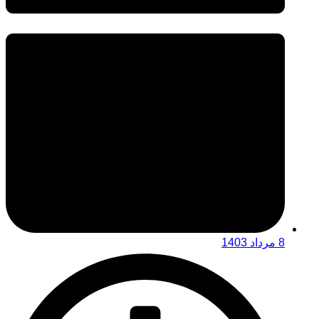
8 مرداد 1403