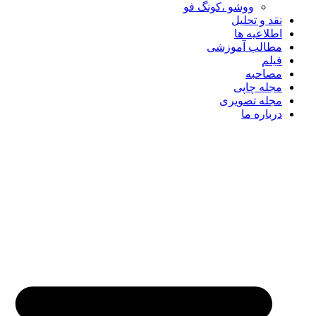
ووشو ،کونگ فو
نقد و تحلیل
اطلاعیه ها
مطالب آموزشی
فیلم
مصاحبه
مجله چاپی
مجله تصویری
درباره ما