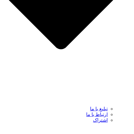
تبلیغ با ما
ارتباط با ما
اشتراک