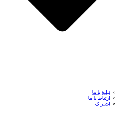
تبلیغ با ما
ارتباط با ما
اشتراک