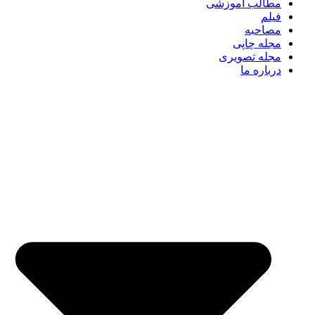
مطالب آموزشی
فیلم
مصاحبه
مجله چاپی
مجله تصویری
درباره ما