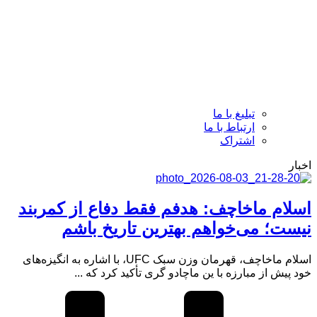
تبلیغ با ما
ارتباط با ما
اشتراک
اخبار
اسلام ماخاچف: هدفم فقط دفاع از کمربند
نیست؛ می‌خواهم بهترین تاریخ باشم
اسلام ماخاچف، قهرمان وزن سبک UFC، با اشاره به انگیزه‌های
خود پیش از مبارزه با ین ماچادو گری تأکید کرد که ...