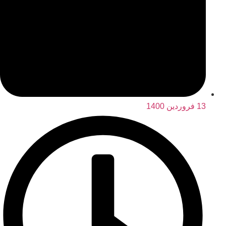
13 فروردین 1400