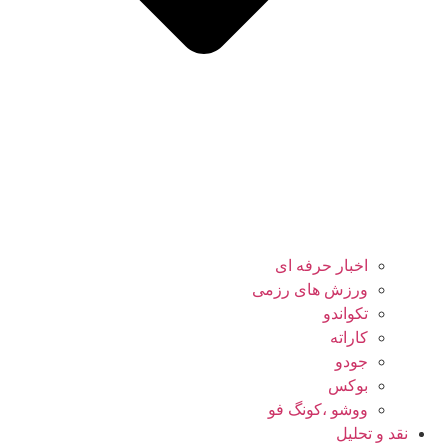
اخبار حرفه ای
ورزش های رزمی
تکواندو
کاراته
جودو
بوکس
ووشو ،کونگ فو
نقد و تحلیل