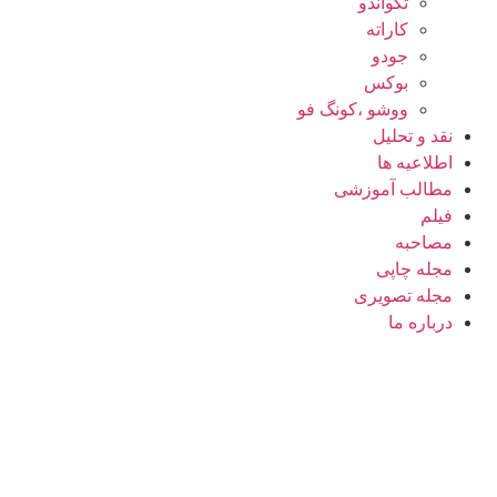
تکواندو
کاراته
جودو
بوکس
ووشو ،کونگ فو
نقد و تحلیل
اطلاعیه ها
مطالب آموزشی
فیلم
مصاحبه
مجله چاپی
مجله تصویری
درباره ما