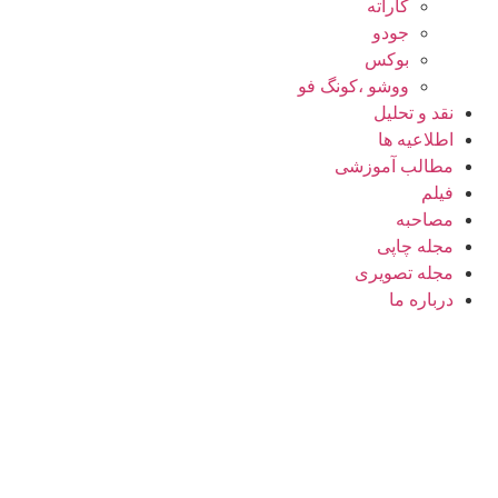
کاراته
جودو
بوکس
ووشو ،کونگ فو
نقد و تحلیل
اطلاعیه ها
مطالب آموزشی
فیلم
مصاحبه
مجله چاپی
مجله تصویری
درباره ما