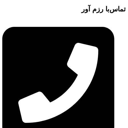
تماس‌با رزم آور