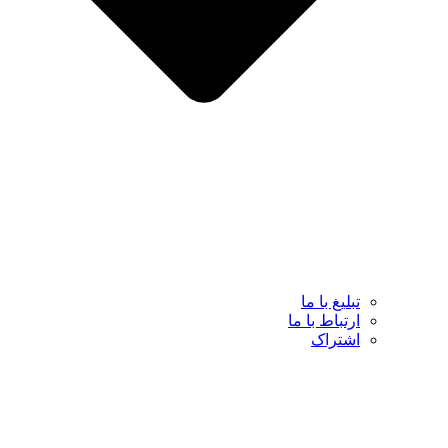
تبلیغ با ما
ارتباط با ما
اشتراک