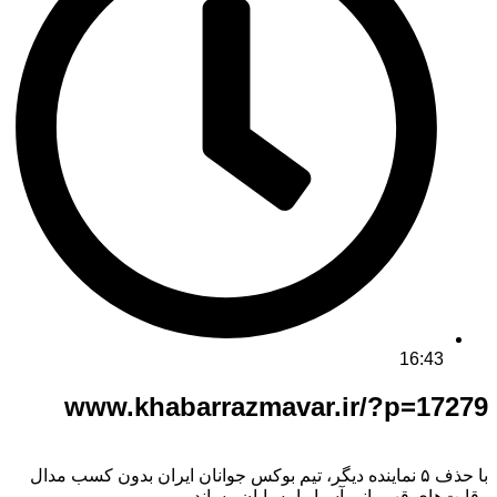
16:43
www.khabarrazmavar.ir/?p=17279
با حذف ۵ نماینده دیگر، تیم بوکس جوانان ایران بدون کسب مدال
رقابت‌های قهرمانی آسیا را به پایان رساند.