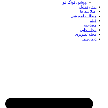
ووشو ،کونگ فو
نقد و تحلیل
اطلاعیه ها
مطالب آموزشی
فیلم
مصاحبه
مجله چاپی
مجله تصویری
درباره ما