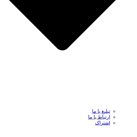
تبلیغ با ما
ارتباط با ما
اشتراک