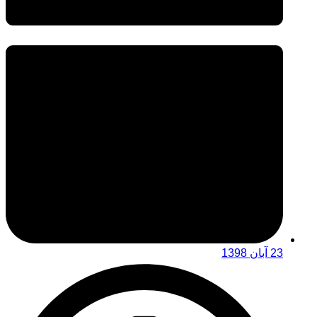
23 آبان 1398