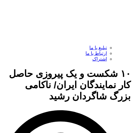
تبلیغ با ما
ارتباط با ما
اشتراک
۱۰ شکست و یک پیروزی حاصل
کار نمایندگان ایران/ ناکامی
بزرگ شاگردان رشید