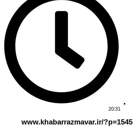
20:31
www.khabarrazmavar.ir/?p=1545