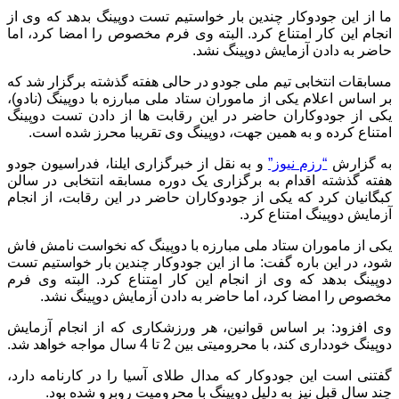
ما از این جودوکار چندین بار خواستیم تست دوپینگ بدهد که وی از
انجام این کار امتناع کرد. البته وی فرم مخصوص را امضا کرد، اما
حاضر به دادن آزمایش دوپینگ نشد.
مسابقات انتخابی تیم ملی جودو در حالی هفته گذشته برگزار شد که
بر اساس اعلام یکی از ماموران ستاد ملی مبارزه با دوپینگ (نادو)،
یکی از جودوکاران حاضر در این رقابت ها از دادن تست دوپینگ
امتناع کرده و به همین جهت، دوپینگ وی تقریبا محرز شده است.
به گزارش
“رزم نیوز”
و به نقل از خبرگزاری ایلنا، فدراسیون جودو
هفته گذشته اقدام به برگزاری یک دوره مسابقه انتخابی در سالن
کبگانیان کرد که یکی از جودوکاران حاضر در این رقابت، از انجام
آزمایش دوپینگ امتناع کرد.
یکی از ماموران ستاد ملی مبارزه با دوپینگ که نخواست نامش فاش
شود، در این باره گفت: ما از این جودوکار چندین بار خواستیم تست
دوپینگ بدهد که وی از انجام این کار امتناع کرد. البته وی فرم
مخصوص را امضا کرد، اما حاضر به دادن آزمایش دوپینگ نشد.
وی افزود: بر اساس قوانین، هر ورزشکاری که از انجام آزمایش
دوپینگ خودداری کند، با محرومیتی بین 2 تا 4 سال مواجه خواهد شد.
گفتنی است این جودوکار که مدال طلای آسیا را در کارنامه دارد،
چند سال قبل نیز به دلیل دوپینگ با محرومیت روبرو شده بود.