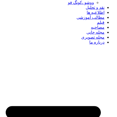
ووشو ،کونگ فو
نقد و تحلیل
اطلاعیه ها
مطالب آموزشی
فیلم
مصاحبه
مجله چاپی
مجله تصویری
درباره ما