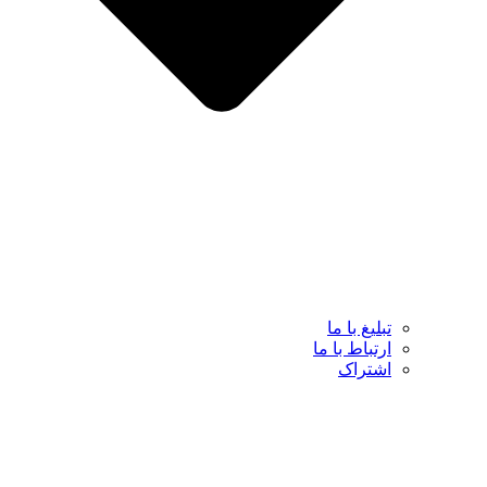
تبلیغ با ما
ارتباط با ما
اشتراک