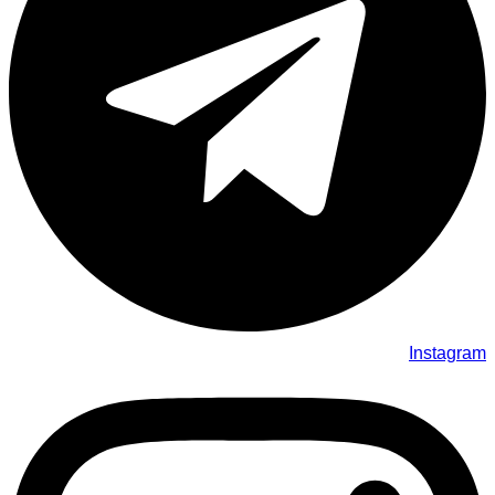
Instagram