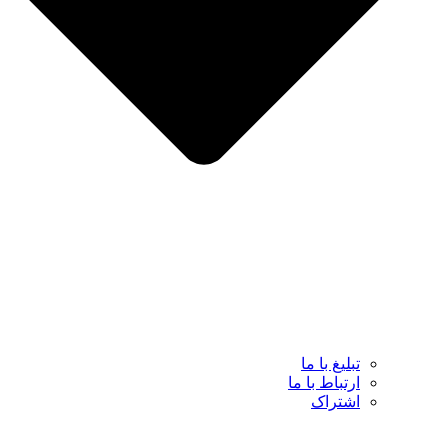
تبلیغ با ما
ارتباط با ما
اشتراک