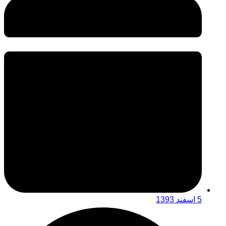
5 اسفند 1393