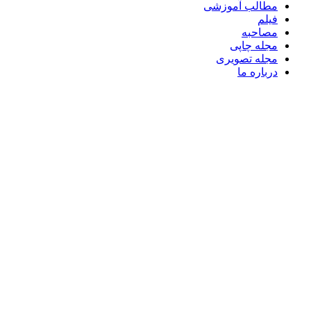
مطالب آموزشی
فیلم
مصاحبه
مجله چاپی
مجله تصویری
درباره ما