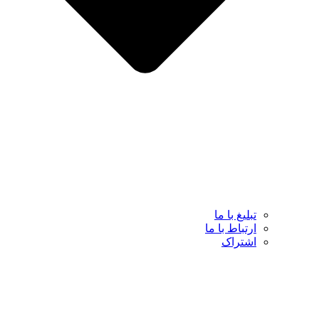
تبلیغ با ما
ارتباط با ما
اشتراک