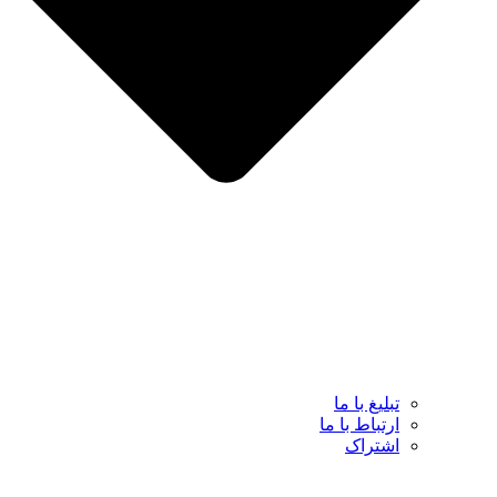
تبلیغ با ما
ارتباط با ما
اشتراک