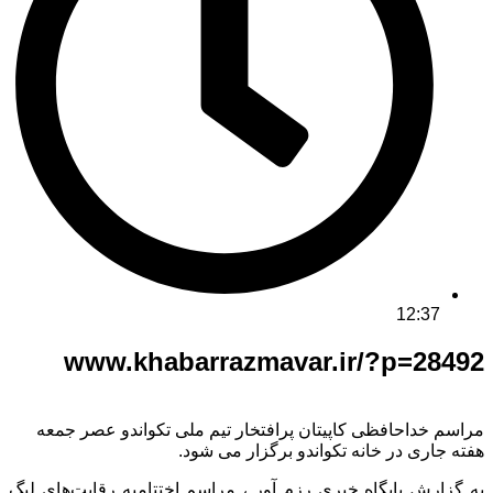
12:37
www.khabarrazmavar.ir/?p=28492
مراسم خداحافظی کاپیتان پرافتخار تیم ملی تکواندو عصر جمعه
هفته جاری در خانه تکواندو برگزار می شود.
به گزارش پایگاه خبری رزم آور ، مراسم اختتامیه رقابت‌های لیگ