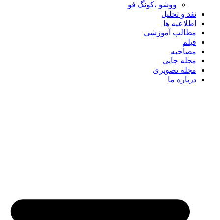
ووشو ،کونگ فو
نقد و تحلیل
اطلاعیه ها
مطالب آموزشی
فیلم
مصاحبه
مجله چاپی
مجله تصویری
درباره ما