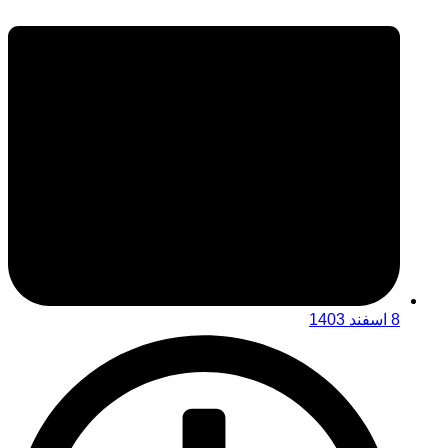
8 اسفند 1403