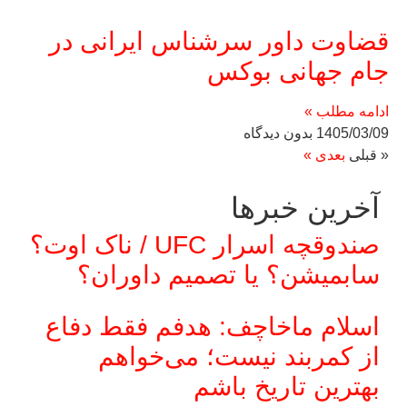
قضاوت داور سرشناس ایرانی در
جام جهانی بوکس
ادامه مطلب »
1405/03/09
بدون دیدگاه
« قبلی
بعدی »
آخرین خبر‌‌ها
صندوقچه اسرار UFC / ناک اوت؟
سابمیشن؟ یا تصمیم داوران؟
اسلام ماخاچف: هدفم فقط دفاع
از کمربند نیست؛ می‌خواهم
بهترین تاریخ باشم