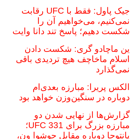
جیک پاول: فقط با UFC رقابت
نمی‌کنیم، می‌خواهیم آن را
شکست دهیم؛ پاسخ تند دانا وایت
ین ماچادو گری: شکست دادن
اسلام ماخاچف هیچ تردیدی باقی
نمی‌گذارد
الکس پریرا: مبارزه بعدی‌ام
دوباره در سنگین‌وزن خواهد بود
گزارش‌ها از نهایی شدن دو
مبارزه بزرگ برای UFC 331؛
پانتوجا دوباره مقابل جوشوا ون،