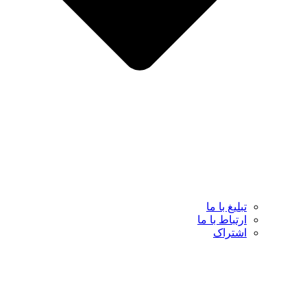
تبلیغ با ما
ارتباط با ما
اشتراک