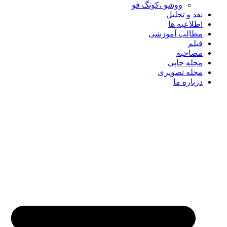
ووشو ،کونگ فو
نقد و تحلیل
اطلاعیه ها
مطالب آموزشی
فیلم
مصاحبه
مجله چاپی
مجله تصویری
درباره ما