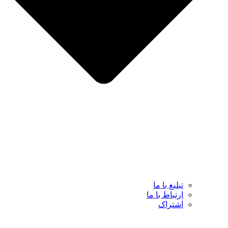
تبلیغ با ما
ارتباط با ما
اشتراک