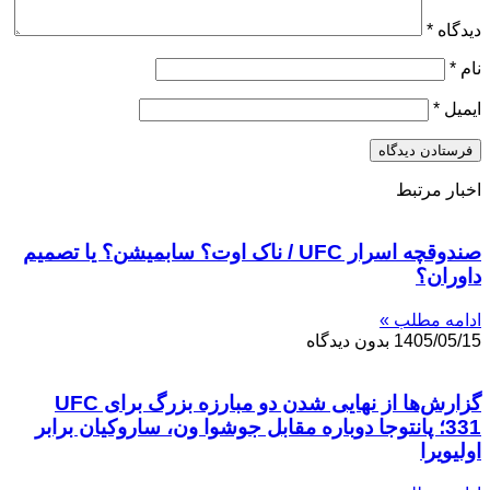
دیدگاه
*
نام
*
ایمیل
*
اخبار مرتبط
صندوقچه اسرار UFC / ناک اوت؟ سابمیشن؟ یا تصمیم
داوران؟
ادامه مطلب »
1405/05/15
بدون دیدگاه
گزارش‌ها از نهایی شدن دو مبارزه بزرگ برای UFC
331؛ پانتوجا دوباره مقابل جوشوا ون، ساروکیان برابر
اولیویرا