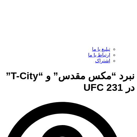
تبلیغ با ما
ارتباط با ما
اشتراک
نبرد “مکس مقدس” و “T-City”
در UFC 231