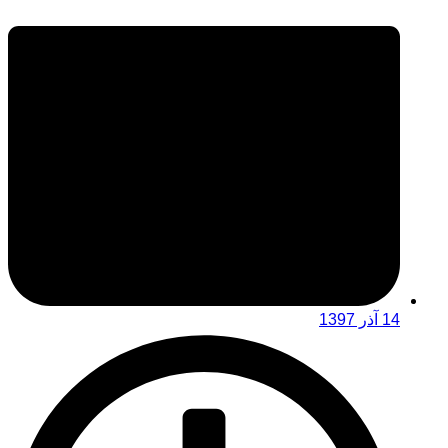
14 آذر 1397