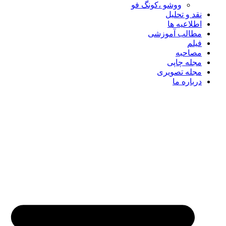
ووشو ،کونگ فو
نقد و تحلیل
اطلاعیه ها
مطالب آموزشی
فیلم
مصاحبه
مجله چاپی
مجله تصویری
درباره ما