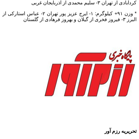
کردآبادی از تهران ۳- سلیم محمدی از آذربایجان غربی
* وزن ۹۱+ کیلوگرم: ۱- ایرج عزیز پور تهران ۲- عباس استارکی از
البرز ۳- فیروز فخری از گیلان و بهروز فرهادی از گلستان
تحریریه رزم آور