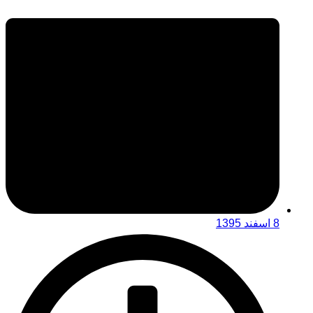
8 اسفند 1395