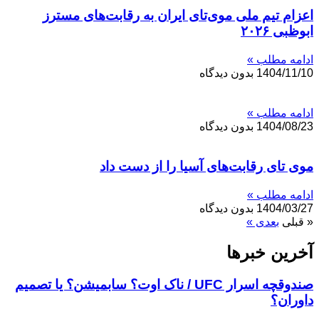
اعزام تیم ملی موی‌تای ایران به رقابت‌های مسترز
ابوظبی ۲۰۲۶
ادامه مطلب »
1404/11/10
بدون دیدگاه
ادامه مطلب »
1404/08/23
بدون دیدگاه
موی تای رقابت‌های آسیا را از دست داد
ادامه مطلب »
1404/03/27
بدون دیدگاه
« قبلی
بعدی »
آخرین خبر‌‌ها
صندوقچه اسرار UFC / ناک اوت؟ سابمیشن؟ یا تصمیم
داوران؟