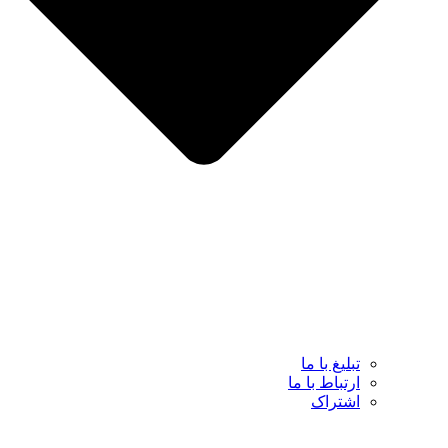
تبلیغ با ما
ارتباط با ما
اشتراک