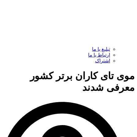
تبلیغ با ما
ارتباط با ما
اشتراک
موی تای کاران برتر کشور
معرفی شدند