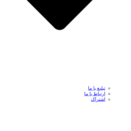
تبلیغ با ما
ارتباط با ما
اشتراک