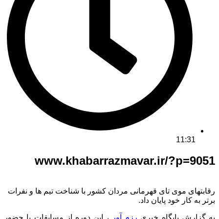
11:31
www.khabarrazmavar.ir/?p=9051
رقابتهای موی تای قهرمانی مردان کشور با شناخت تیم ها و نفرات
برتر به کار خود پایان داد.
به گزارش پایگاه خبری
رزم آور
، این دوره از مسابقات با حضور