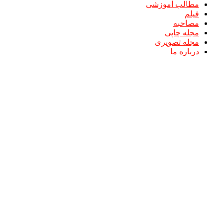
مطالب آموزشی
فیلم
مصاحبه
مجله چاپی
مجله تصویری
درباره ما