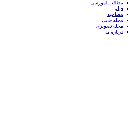
مطالب آموزشی
فیلم
مصاحبه
مجله چاپی
مجله تصویری
درباره ما