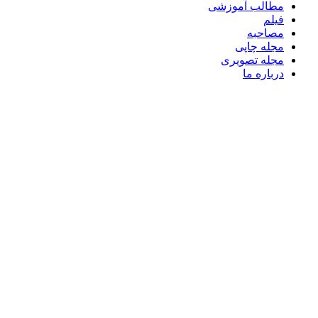
مطالب آموزشی
فیلم
مصاحبه
مجله چاپی
مجله تصویری
درباره ما