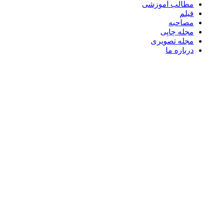
مطالب آموزشی
فیلم
مصاحبه
مجله چاپی
مجله تصویری
درباره ما