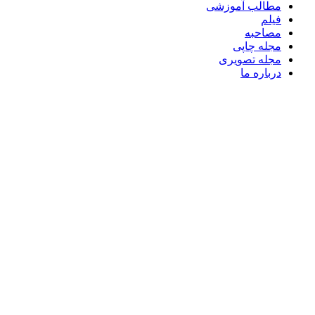
مطالب آموزشی
فیلم
مصاحبه
مجله چاپی
مجله تصویری
درباره ما