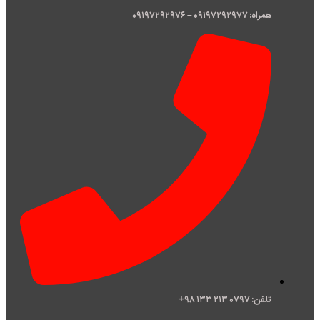
همراه: ۰۹۱۹۷۲۹۲۹۷۷ – ۰۹۱۹۷۲۹۲۹۷۶
تلفن: ۰۷۹۷ ۲۱۳ ۱۳۳ ۹۸+