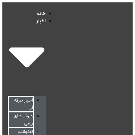
خانه
اخبار
اخبار حرفه
ای
ورزش های
رزمی
تکواندو