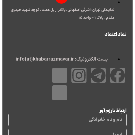
نمایندگی تهران: اشرفی اصفهانی ،بالاتر از پل همت ، کوچه شهید حیدری
مقدم ، پلاک 1 – واحد 15
نماد اعتماد
پست الکترونیک: info{at}khabarrazmavar.ir
ارتباط با رزم آور