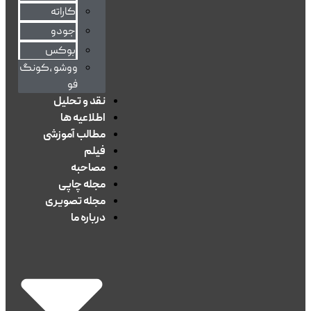
کاراته
جودو
بوکس
ووشو ،کونگ
فو
نقد و تحلیل
اطلاعیه ها
مطالب آموزشی
فیلم
مصاحبه
مجله چاپی
مجله تصویری
درباره ما