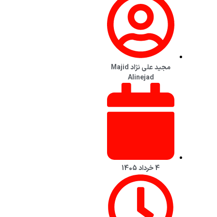
مجید علی نژاد Majid
Alinejad
4 خرداد 1405