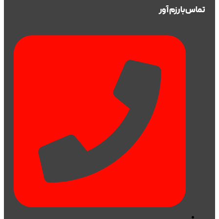
تماس‌با رزم آور