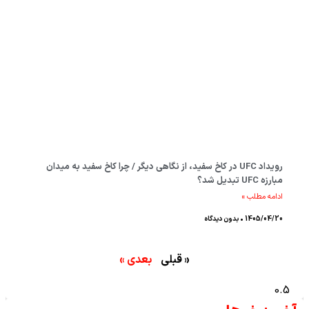
رویداد UFC در کاخ سفید، از نگاهی دیگر / چرا کاخ سفید به میدان
مبارزه UFC تبدیل شد؟
ادامه مطلب »
1405/04/20
بدون دیدگاه
« قبلی
بعدی »