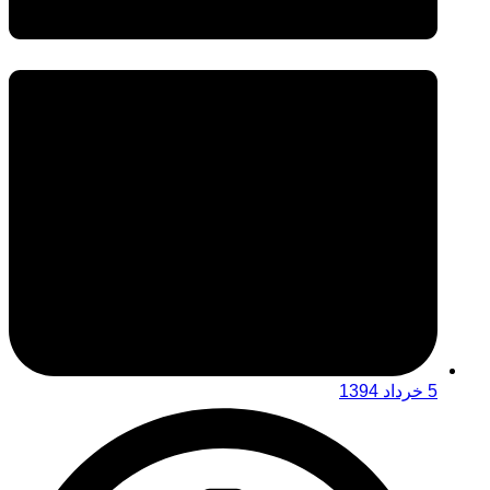
5 خرداد 1394