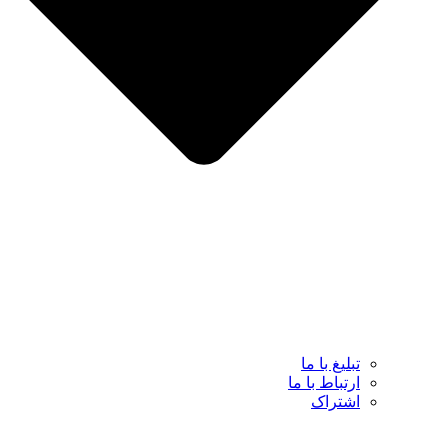
تبلیغ با ما
ارتباط با ما
اشتراک