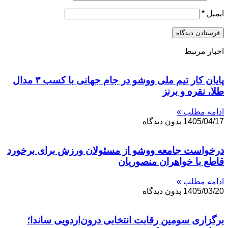
ایمیل
*
اخبار مرتبط
پایان کار تیم ملی ووشو در جام جهانی با کسب ۳ مدال
طلا، نقره و برنز
ادامه مطلب »
1405/04/17
بدون دیدگاه
درخواست جامعه ووشو از مسئولان ورزش برای برخورد
قاطع با خواهران منصوریان
ادامه مطلب »
1405/03/20
بدون دیدگاه
برگزاری سومین رقابت انتخابی درون‌اردویی ساندا؛