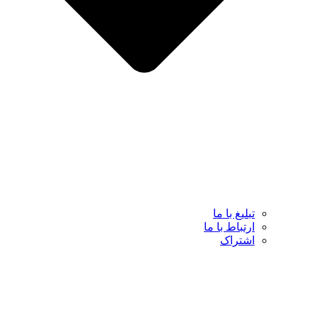
تبلیغ با ما
ارتباط با ما
اشتراک