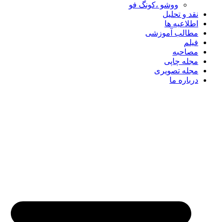
ووشو ،کونگ فو
نقد و تحلیل
اطلاعیه ها
مطالب آموزشی
فیلم
مصاحبه
مجله چاپی
مجله تصویری
درباره ما