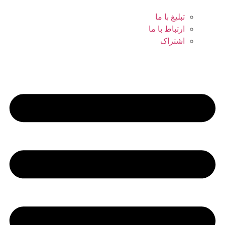
تبلیغ با ما
ارتباط با ما
اشتراک