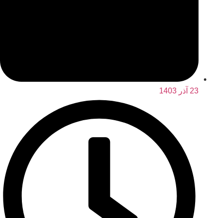
23 آذر 1403