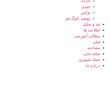
کاراته
جودو
بوکس
ووشو ،کونگ فو
نقد و تحلیل
اطلاعیه ها
مطالب آموزشی
فیلم
مصاحبه
مجله چاپی
مجله تصویری
درباره ما