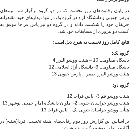
در پایان رقابت‌های روز نخست که در دو گروه برگزار شد، تیم‌های
پارس جنوبی و دانشگاه آزاد در گروه یک در تنها دیدارهای خود مقتدرانه
حریفان خود را شکست دادند و در گروه دو نیز پاس فراجا موفق به
کسب دو پیروزی از مسابقات خود شد.
نتایج کامل روز نخست به شرح ذیل است:
گروه یک:
باشگاه مقاومت 10 – هیئت ووشو البرز 4
باشگاه مقاومت 3- دانشگاه آزاد اسلامی 12
هیئت ووشو البرز صفر – پارس جنوبی 13
گروه دو:
هیئت ووشو قم 3- پاس فراجا 12
هیئت ووشو خراسان جنوبی 2- ملوان دانشگاه امام خمینی نوشهر 13
هیأت ووشو خراسان جنوبی یک – پاس فراجا 13
بر اساس این گزارش روز دوم رقابت‌های هفته نخست، فردا(شنبه) در
آکادمی ملی ووشو پیگیری خواهد شد.