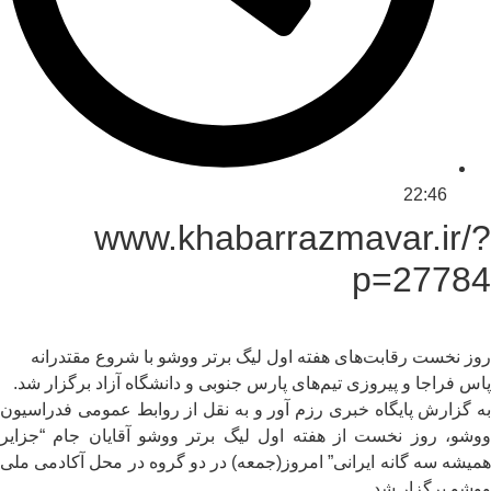
22:46
www.khabarrazmavar.ir/?
p=27784
روز نخست رقابت‌های هفته اول لیگ برتر ووشو با شروع مقتدرانه
پاس فراجا و پیروزی تیم‌های پارس جنوبی و دانشگاه آزاد برگزار شد.
به گزارش پایگاه خبری رزم آور و به نقل از روابط عمومی فدراسیون
ووشو، روز نخست از هفته اول لیگ برتر ووشو آقایان جام “جزایر
همیشه سه گانه ایرانی” امروز(جمعه) در دو گروه در محل آکادمی ملی
ووشو برگزار شد.