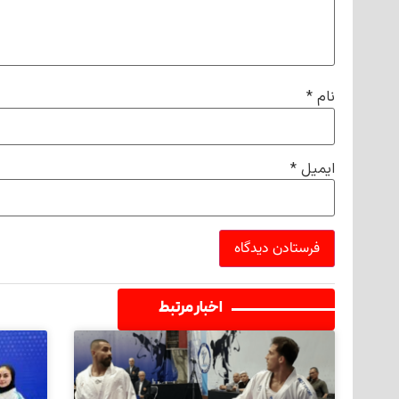
نام
*
ایمیل
*
اخبار مرتبط