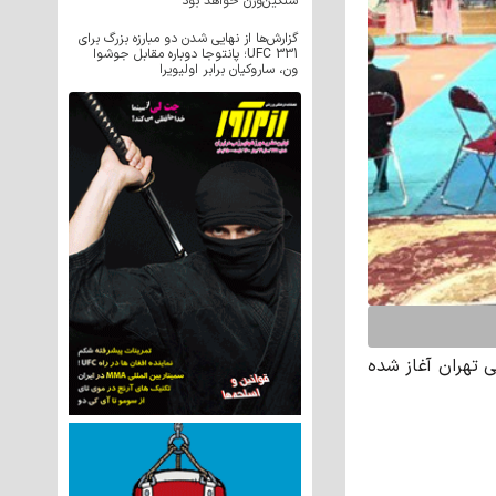
سنگین‌وزن خواهد بود
گزارش‌ها از نهایی شدن دو مبارزه بزرگ برای
UFC 331؛ پانتوجا دوباره مقابل جوشوا
ون، ساروکیان برابر اولیویرا
 تهران آغاز شده