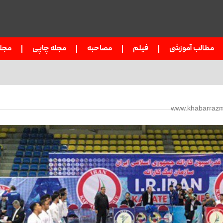
مطالب آموزشی
فیلم
مصاحبه
مجله چاپی
مجل
www.khabarrazm