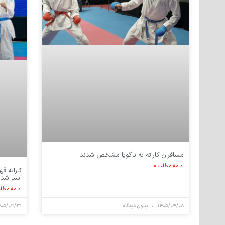
مسافران کاراته به ناگویا مشخص شدند
ادامه مطلب »
کاراته قه
آسیا شدن
ادامه مطل
۱۴۰۵/۰۴/۰۸
بدون دیدگاه
۴۰۵/۰۳/۳۱