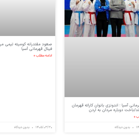
صعود مقتدرانه کومیته تیمی مردا
فینال قهرمانی آسیا
ادامه مطلب »
رمانی آسیا ؛ اندونزی بانوان کاراته قهرمان
د/باخت دوباره مردان به اردن
ب »
۱
بدون دیدگاه
۱۴۰۵/۰۳/۳۰
بدون دیدگاه