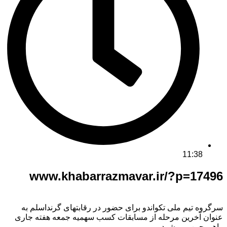
11:38
www.khabarrazmavar.ir/?p=17496
سرگروه تیم ملی تکواندو برای حضور در رقابتهای گرنداسلم به
عنوان آخرین مرحله از مسابقات کسب سهمیه جمعه هفته جاری
راهی چین می شود.