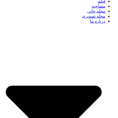
فیلم
مصاحبه
مجله چاپی
مجله تصویری
درباره ما