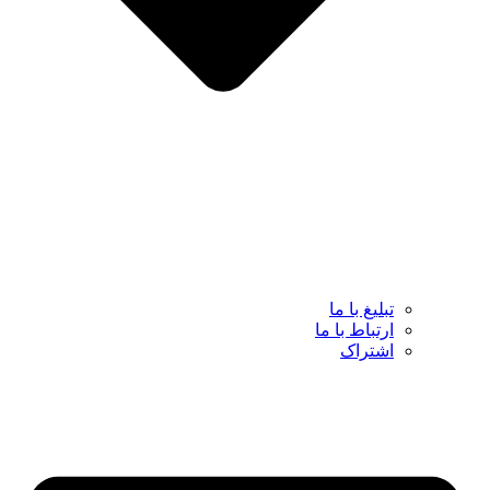
تبلیغ با ما
ارتباط با ما
اشتراک