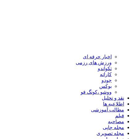
اخبار حرفه ای
ورزش های رزمی
تکواندو
کاراته
جودو
بوکس
ووشو ،کونگ فو
نقد و تحلیل
اطلاعیه ها
مطالب آموزشی
فیلم
مصاحبه
مجله چاپی
مجله تصویری