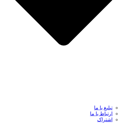
تبلیغ با ما
ارتباط با ما
اشتراک