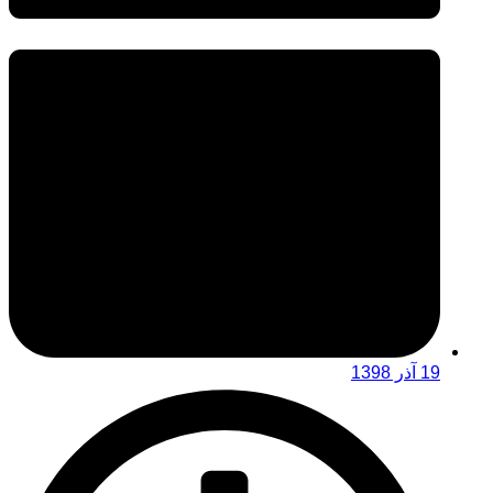
19 آذر 1398