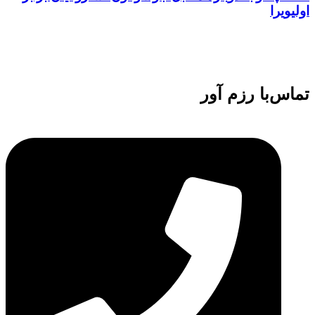
اولیویرا
تماس‌با رزم آور