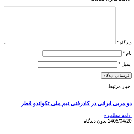
دیدگاه
*
نام
*
ایمیل
*
اخبار مرتبط
دو مربی ایرانی در کادرفنی تیم ملی تکواندو قطر
ادامه مطلب »
1405/04/20
بدون دیدگاه