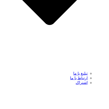
تبلیغ با ما
ارتباط با ما
اشتراک