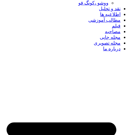
ووشو ،کونگ فو
نقد و تحلیل
اطلاعیه ها
مطالب آموزشی
فیلم
مصاحبه
مجله چاپی
مجله تصویری
درباره ما