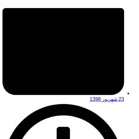
23 شهریور 1398