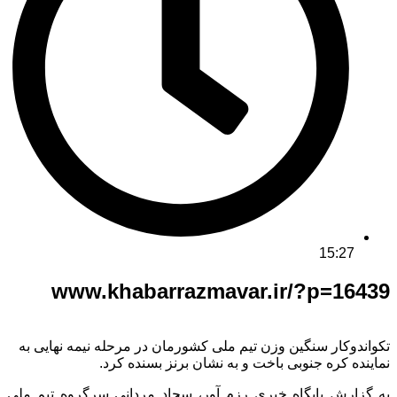
15:27
www.khabarrazmavar.ir/?p=16439
تکواندوکار سنگین وزن تیم ملی کشورمان در مرحله نیمه نهایی به
نماینده کره جنوبی باخت و به نشان برنز بسنده کرد.
به گزارش پایگاه خبری رزم آور، سجاد مردانی سرگروه تیم ملی