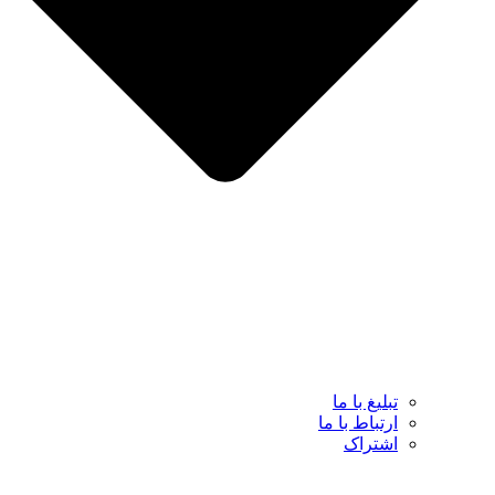
تبلیغ با ما
ارتباط با ما
اشتراک