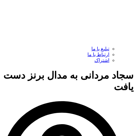
تبلیغ با ما
ارتباط با ما
اشتراک
سجاد مردانی به مدال برنز دست
یافت