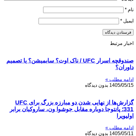
نام
*
ایمیل
*
اخبار مرتبط
صندوقچه اسرار UFC / ناک اوت؟ سابمیشن؟ یا تصمیم
داوران؟
ادامه مطلب »
1405/05/15
بدون دیدگاه
گزارش‌ها از نهایی شدن دو مبارزه بزرگ برای UFC
331؛ پانتوجا دوباره مقابل جوشوا ون، ساروکیان برابر
اولیویرا
ادامه مطلب »
1405/05/11
بدون دیدگاه