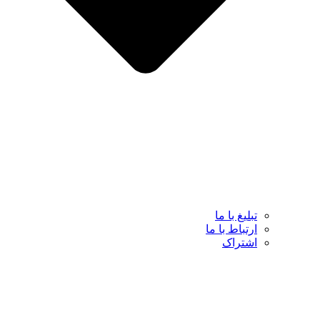
تبلیغ با ما
ارتباط با ما
اشتراک