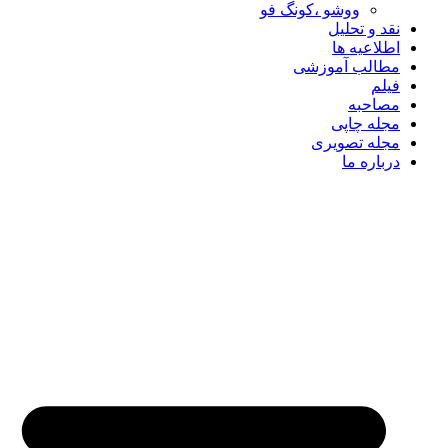
ووشو ،کونگ فو
نقد و تحلیل
اطلاعیه ها
مطالب آموزشی
فیلم
مصاحبه
مجله چاپی
مجله تصویری
درباره ما