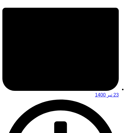
23 تیر 1400