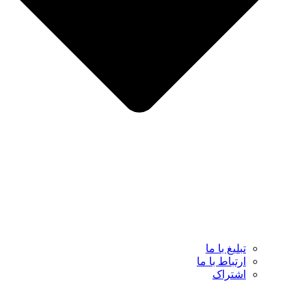
تبلیغ با ما
ارتباط با ما
اشتراک