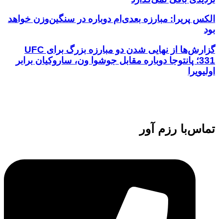
الکس پریرا: مبارزه بعدی‌ام دوباره در سنگین‌وزن خواهد
بود
گزارش‌ها از نهایی شدن دو مبارزه بزرگ برای UFC
331؛ پانتوجا دوباره مقابل جوشوا ون، ساروکیان برابر
اولیویرا
تماس‌با رزم آور