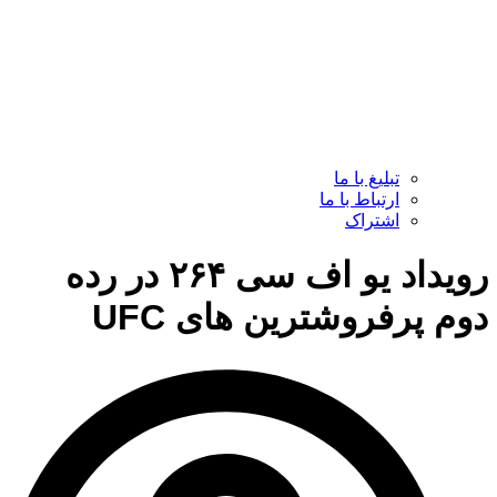
تبلیغ با ما
ارتباط با ما
اشتراک
رویداد یو اف سی ۲۶۴ در رده
دوم پرفروشترین های UFC