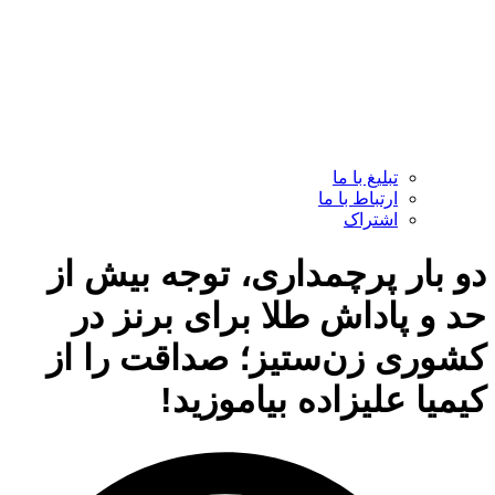
تبلیغ با ما
ارتباط با ما
اشتراک
دو بار پرچمداری، توجه بیش از
حد و پاداش طلا برای برنز در
کشوری زن‌ستیز؛ صداقت را از
کیمیا علیزاده بیاموزید!