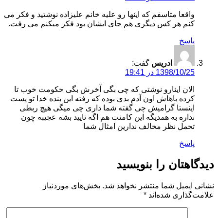
واقعا متاسفم که اینها رو علیه خانم علیزاده نوشتید و فکر می
کنم هر کس دیگری هم جای ایشان بود فکر میکنم می رفت.
پاسخ
ادریس
گفت:
1398/10/25 در 19:41
الان اینارو نوشتی که چی بگی آخرش بگی حکومت خوب تا
کرده باهاش اون آدم بدی بوده که رفته این بنده خدا تو پست
اینستا گرامیش چی گفته شما داری چی میگی هیچ ربطی
نداره به همدیگه این کامنت هم اگه تایید بشه عجیبه چون
تحمل نظر مخالف ندارین امثال شما
پاسخ
دیدگاهتان را بنویسید
نشانی ایمیل شما منتشر نخواهد شد.
بخش‌های موردنیاز
علامت‌گذاری شده‌اند
*