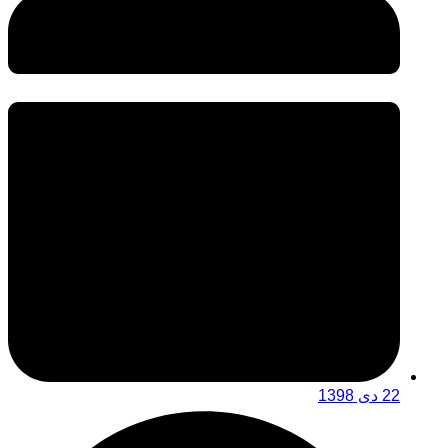
22 دی 1398