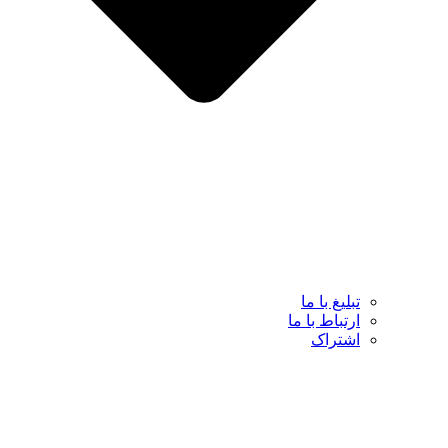
تبلیغ با ما
ارتباط با ما
اشتراک