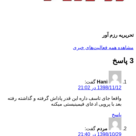
تحریریه رزم آور
مشاهده همه فعالیت‌های خبری
3 پاسخ
Hani
گفت:
1398/11/12 در 21:02
واقعا جای تاسف داره این قدر پاداش گرفته و گذاشته رفته
بعد با پرویی ادعای فیمینیستی میکنه
پاسخ
مردم
گفت:
1398/10/29 در 21:40