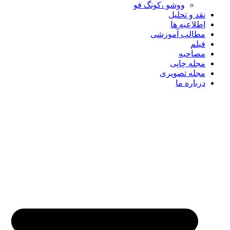
ووشو ،کونگ فو
نقد و تحلیل
اطلاعیه ها
مطالب آموزشی
فیلم
مصاحبه
مجله چاپی
مجله تصویری
درباره ما