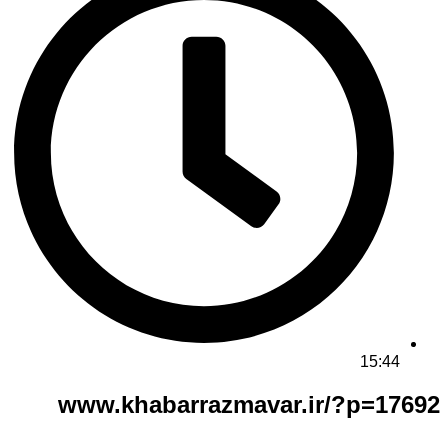
15:44
www.khabarrazmavar.ir/?p=17692