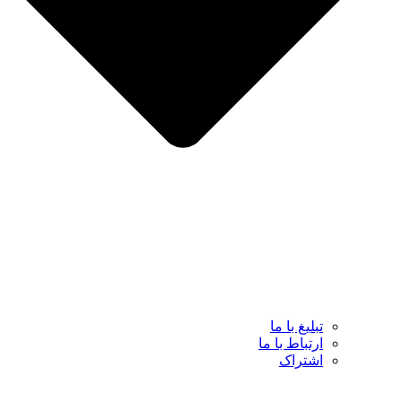
تبلیغ با ما
ارتباط با ما
اشتراک