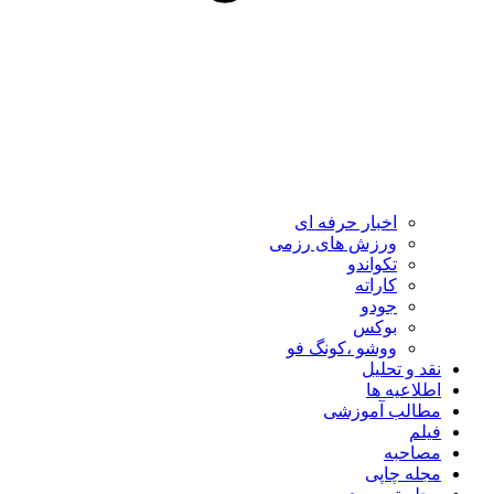
اخبار حرفه ای
ورزش های رزمی
تکواندو
کاراته
جودو
بوکس
ووشو ،کونگ فو
نقد و تحلیل
اطلاعیه ها
مطالب آموزشی
فیلم
مصاحبه
مجله چاپی