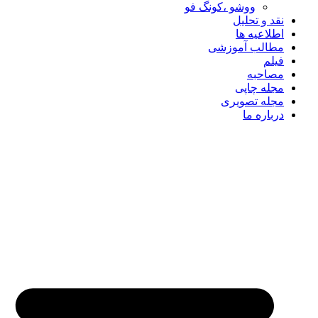
ووشو ،کونگ فو
نقد و تحلیل
اطلاعیه ها
مطالب آموزشی
فیلم
مصاحبه
مجله چاپی
مجله تصویری
درباره ما