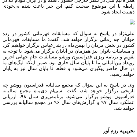
همراه تیم ملی در سفر خارجی حضور داشتم و در ایران نبودم که در
رابطه با این موضوع صحبت کنم. این خبر باعث شده بی‌خودی
ذهنیت ایجاد شود.
علی‌نژاد در پاسخ به سوال که مسابقات قهرمانی کشور در رده
جوانان چه زمانی برگزار خواهد شد، گفت: ما مسابقات قهرمانی
کشور در بخش مردان را بهمن‌ماه در بندرعباس برگزار خواهیم کرد
و مسابقات بانوان نیز همزمان در آبادان برگزار می‌شود. با توجه به
تقویم و برنامه ریزی فدراسیون ووشو مسابقات جام جهانی آخرین
رویداد بین‌المللی ما تا پایان سال جاری بود. ضمن اینکه لیگ‌های ما
در حال حاضر پیگیری می‌شود و قطعا تا پایان سال نیز به پایان
خواهد رسید.
وی در پاسخ به این سؤال که مجمع سالیانه فدراسیون ووشو چه
تاریخی برگزار خواهد شد، گفت: سی‌ام دی‌ماه مجمع سالیانه
فدراسیون ووشو برگزار می‌شود. برنامه‌ریزی سال ۹۸، ارزیابی
عملکرد سال ۹۷ و گزارش‌های سال ۹۶ در مجمع سالیانه بررسی
خواهد شد.
تحریریه رزم آور