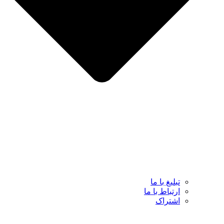
تبلیغ با ما
ارتباط با ما
اشتراک