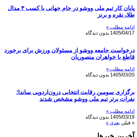
پایان کار تیم ملی ووشو در جام جهانی با کسب ۳ مدال
طلا، نقره و برنز
ادامه مطلب »
1405/04/17
بدون دیدگاه
درخواست جامعه ووشو از مسئولان ورزش برای برخورد
قاطع با خواهران منصوریان
ادامه مطلب »
1405/03/20
بدون دیدگاه
برگزاری سومین رقابت انتخابی درون‌اردویی ساندا؛
نفرات برتر تیم ملی ووشو مشخص شدند
ادامه مطلب »
1405/03/19
بدون دیدگاه
« قبلی
بعدی »
آخرین خبر‌‌ها