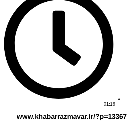
01:16
www.khabarrazmavar.ir/?p=13367