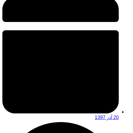
20 آذر 1397