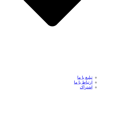
تبلیغ با ما
ارتباط با ما
اشتراک