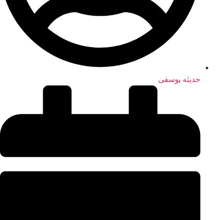
حدیثه یوسفی