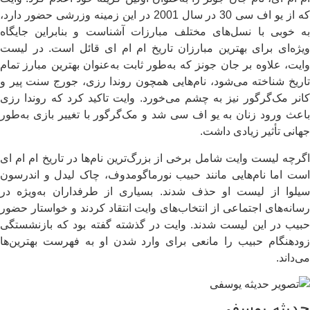
که از یو اف سی 30 در سال 2001 در این زمینه وزرشی حضور دارد،
به خوبی با نسل‌های مختلف مبارزات آشناست و بنابراین جایگاه
ویژه‌ای برای بهترین مبارزان تاریخ ام ام ای قائل است. در لیست
وایت، علاوه بر جان جونز که به‌طور ثابت به‌عنوان بهترین مبارز تمام‌
تاریخ شناخته می‌شود، نام‌هایی همچون روندا رزی، جورج سنت‌ پیر و
کانر مک‌گرگور نیز به چشم می‌خورد. وایت تاکید کرد که روندا رزی
باعث ورود زنان به یو اف سی شد و مک‌گرگور با تغییر بازی به‌طور
جهانی تأثیر زیادی داشت.
اگرچه لیست وایت شامل برخی از بزرگ‌ترین نام‌ها در تاریخ ام ام ای
است اما نام‌هایی مانند حبیب نورماگومدوف، چاک لیدل و اندرسون
سیلوا از لیست او حذف شدند. بسیاری از طرفداران به‌ویژه در
رسانه‌های اجتماعی از انتخاب‌های وایت انتقاد کردند و خواستار حضور
حبیب در این لیست شدند. وایت در گذشته گفته بود که بازنشستگی
زودهنگام حبیب را مانعی برای وارد شدن او به فهرست بهترین‌ها
می‌داند.
حدیثه یوسفی