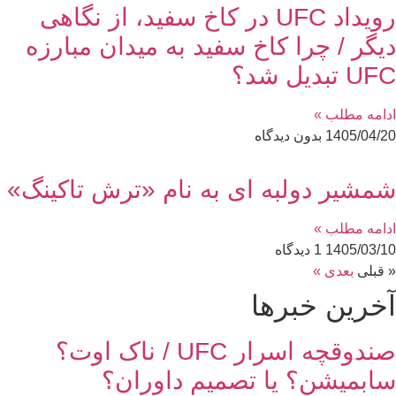
رویداد UFC در کاخ سفید، از نگاهی
دیگر / چرا کاخ سفید به میدان مبارزه
UFC تبدیل شد؟
ادامه مطلب »
1405/04/20
بدون دیدگاه
شمشیر دولبه ای به نام «ترش تاکینگ»
ادامه مطلب »
1405/03/10
1 دیدگاه
« قبلی
بعدی »
آخرین خبر‌‌ها
صندوقچه اسرار UFC / ناک اوت؟
سابمیشن؟ یا تصمیم داوران؟