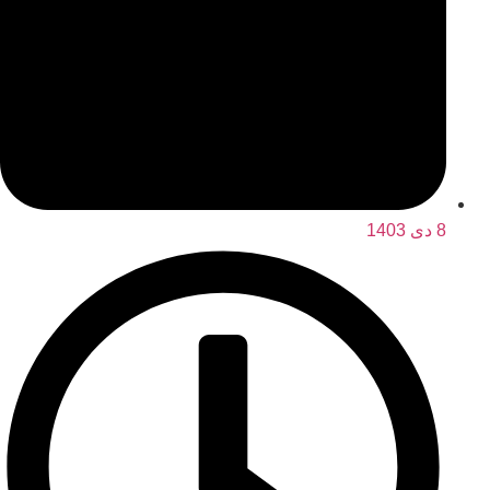
8 دی 1403