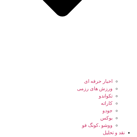
اخبار حرفه ای
ورزش های رزمی
تکواندو
کاراته
جودو
بوکس
ووشو ،کونگ فو
نقد و تحلیل