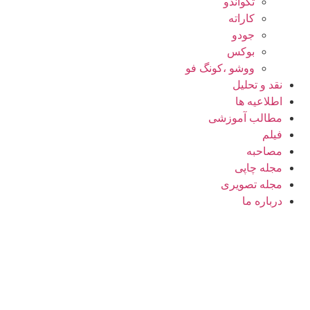
تکواندو
کاراته
جودو
بوکس
ووشو ،کونگ فو
نقد و تحلیل
اطلاعیه ها
مطالب آموزشی
فیلم
مصاحبه
مجله چاپی
مجله تصویری
درباره ما