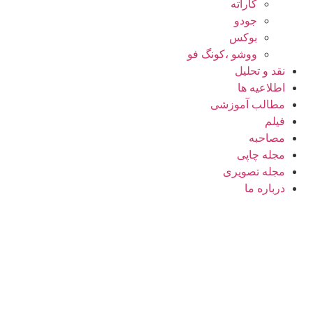
کاراته
جودو
بوکس
ووشو ،کونگ فو
نقد و تحلیل
اطلاعیه ها
مطالب آموزشی
فیلم
مصاحبه
مجله چاپی
مجله تصویری
درباره ما