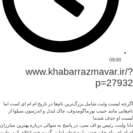
09:00
www.khabarrazmavar.ir/?
p=27932
اگرچه لیست وایت شامل بزرگ‌ترین نام‌ها در تاریخ ام ام ای است اما
نام‌هایی مانند حبیب نورماگومدوف، چاک لیدل و اندرسون سیلوا از
لیست او حذف شدند!
دانا وایت، رئیس یو اف سی، در پاسخ به سوالی درباره بهترین مبارزان
ام ام ای، نام جان جونز را به‌عنوان اولین گزینه خود اعلام کرد. وایت