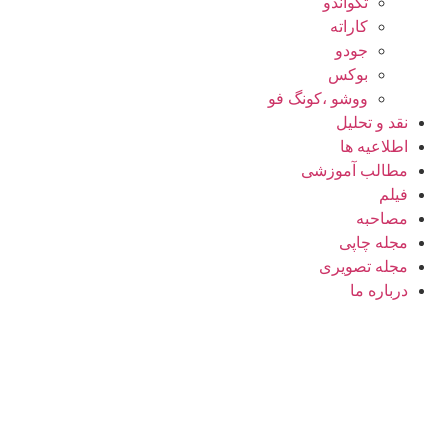
تکواندو
کاراته
جودو
بوکس
ووشو ،کونگ فو
نقد و تحلیل
اطلاعیه ها
مطالب آموزشی
فیلم
مصاحبه
مجله چاپی
مجله تصویری
درباره ما