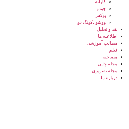
کاراته
جودو
بوکس
ووشو ،کونگ فو
نقد و تحلیل
اطلاعیه ها
مطالب آموزشی
فیلم
مصاحبه
مجله چاپی
مجله تصویری
درباره ما