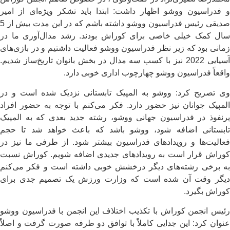
و فدراسیون ووشو اظهار داشت: ابتدا باید تشکر ویژه‌ای از امیر
صدیقی رئیس فدراسیون ووشو داشته باشم که در این مدت بیش از 5
سال کمک خیلی خاصی برای کوراش بودند. رشد مدال‌آوری ما در
زمانی بود که زیر نظر فدراسیون ووشو فعالیت داشتیم و در بازی‌های
آسیایی 2022 نیز با کسب سه مدال در بخش بانوان تاریخ‌ساز شدیم.
واقعاً فدراسیون ووشو چهارچوب اداری خوبی دارد.
وی تصریح کرد: ووشو به المپیک تابستانی نزدیک شده است و در
المپیک جوانان نیز حضور دارد. فکر می‌کنم با توجه به حضور افراد
پرنفوذ در فدراسیون جهانی ووشو، رشته جدید بعدی که به المپیک
تابستانی اضافه شود، ووشو باشد که باعث خواهد شد تا حجم
فعالیت‌ها و رویدادهای فدراسیون بیشتر شود. از طرفی ما نیز در
کوراش قرار است به رویدادهای جدیدی اضافه شویم. کوراش نسبت
به برخی رشته‌های دیگر درخشش خوبی داشته است و فکر می‌کنم
دیگر وقت آن شده است که وزارت ورزش یک تصمیم جدی برای
کوراش بگیرد.
رئیس انجمن کوراش با تکذیب اختلاف این انجمن با فدراسیون ووشو
عنوان کرد: این جدایی کاملاً با توافق دو طرفه صورت گرفت و اصلاً