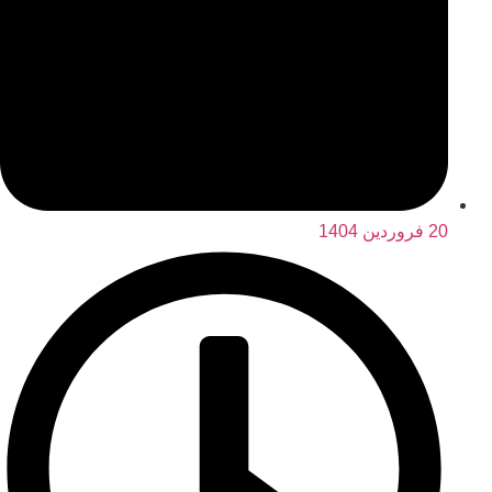
20 فروردین 1404