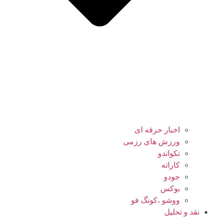
اخبار حرفه ای
ورزش های رزمی
تکواندو
کاراته
جودو
بوکس
ووشو ،کونگ فو
نقد و تحلیل