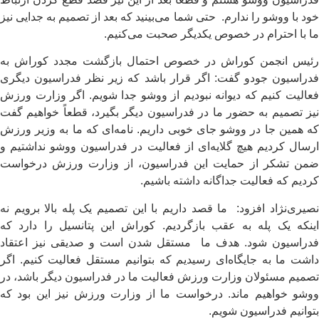
خود با ووشو را ندارم. حتی شما می‌بینید که بعد از تصمیم به جدایی نیز
ما با احترام در خصوص یکدیگر صحبت می‌کنیم.
رئیس انجمن کوراش در خصوص احتمال بازگشت مجدد کوراش به
فدراسیون جودو گفت: اگر قرار باشد که زیر نظر فدراسیون دیگری
فعالیت کنیم که دیوانه نبودیم از ووشو جدا شویم. اگر وزارت ورزش
نیز تصمیم به حضور ما در فدراسیون دیگر بگیرد، قطعاً خواهیم گفت
که همین جا در ووشو جای خوبی داریم. نامه‌ای که ما به وزیر ورزش
ارسال کردیم هیچ گلایه‌ای از فعالیت در فدراسیون ووشو نداشتیم و
ضمن تشکر از حمایت این فدراسیون، از وزارت ورزش درخواست
کردیم که فعالیت جداگانه داشته باشیم.
نصیری‌نژاد افزود: ما قصد داریم با این تصمیم یک پله بالا برویم نه
اینکه یک پله به عقب بازگردیم. کوراش این پتانسیل را دارد که
فدراسیون شود. هدف ما مستقل شدن است و صدیقی نیز اعتقاد
داشت ما به جایگاه‌ای رسیدیم که بتوانیم مستقل فعالیت کنیم. اگر
تصمیم مسئولان وزارت ورزش فعالیت ما در فدراسیون دیگر باشد، در
ووشو خواهیم ماند. درخواست ما از وزارت ورزش نیز این بود که
بتوانیم فدراسیون شویم.