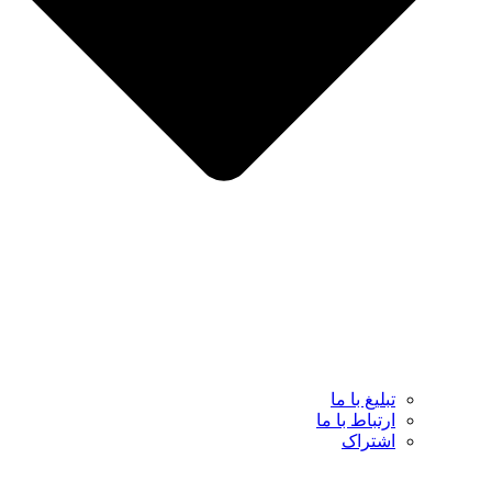
تبلیغ با ما
ارتباط با ما
اشتراک