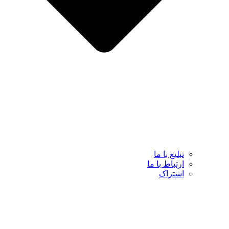
تبلیغ با ما
ارتباط با ما
اشتراک