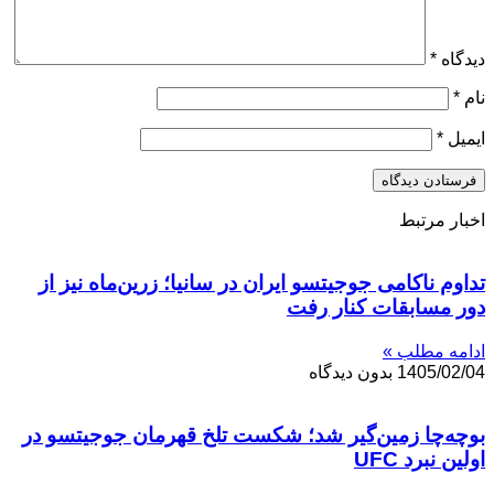
دیدگاه
*
نام
*
ایمیل
*
اخبار مرتبط
تداوم ناکامی جوجیتسو ایران در سانیا؛ زرین‌ماه نیز از
دور مسابقات کنار رفت
ادامه مطلب »
1405/02/04
بدون دیدگاه
بوچه‌چا زمین‌گیر شد؛ شکست تلخ قهرمان جوجیتسو در
اولین نبرد UFC