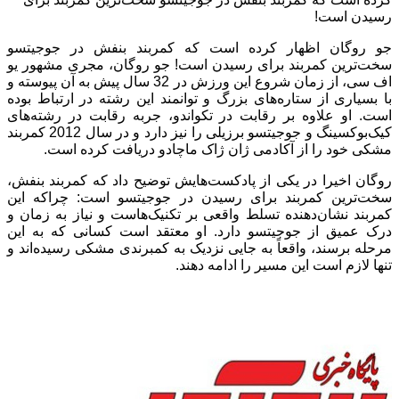
رسیدن است!
جو روگان اظهار کرده است که کمربند بنفش در جوجیتسو
سخت‌ترین کمربند برای رسیدن است! جو روگان، مجری مشهور یو
اف سی، از زمان شروع این ورزش در 32 سال پیش به آن پیوسته و
با بسیاری از ستاره‌های بزرگ و توانمند این رشته در ارتباط بوده
است. او علاوه بر رقابت در تکواندو، جربه رقابت در رشته‌های
کیک‌بوکسینگ و جوجیتسو برزیلی را نیز دارد و در سال 2012 کمربند
مشکی خود را از آکادمی ژان ژاک ماچادو دریافت کرده است.
روگان اخیرا در یکی از پادکست‌هایش توضیح داد که کمربند بنفش،
سخت‌ترین کمربند برای رسیدن در جوجیتسو است: چراکه این
کمربند نشان‌دهنده تسلط واقعی بر تکنیک‌هاست و نیاز به زمان و
درک عمیق از جوجیتسو دارد. او معتقد است کسانی که به این
مرحله برسند، واقعاً به جایی نزدیک به کمبرندی مشکی رسیده‌اند و
تنها لازم است این مسیر را ادامه دهند.