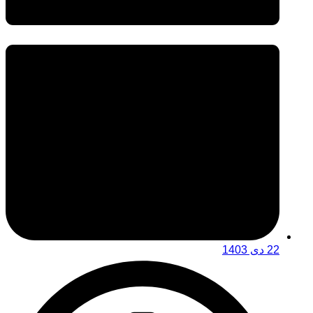
22 دی 1403