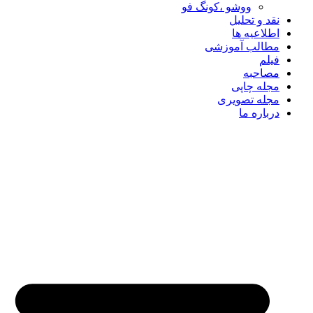
ووشو ،کونگ فو
نقد و تحلیل
اطلاعیه ها
مطالب آموزشی
فیلم
مصاحبه
مجله چاپی
مجله تصویری
درباره ما