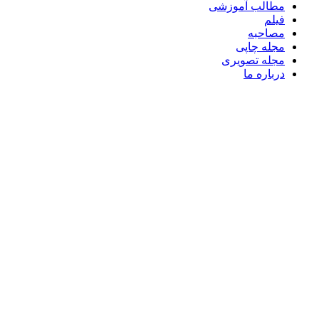
مطالب آموزشی
فیلم
مصاحبه
مجله چاپی
مجله تصویری
درباره ما