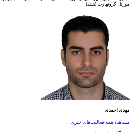
مورثل گرونهارت (هلند)
مهدی احمدی
مشاهده همه فعالیت‌های خبری