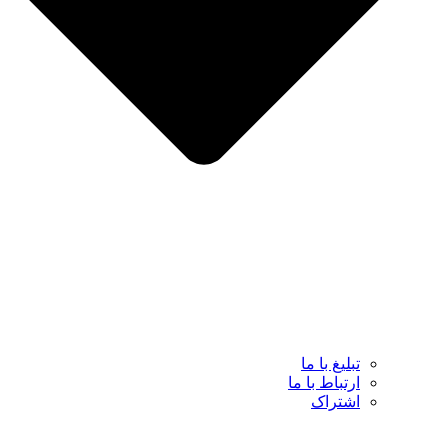
تبلیغ با ما
ارتباط با ما
اشتراک