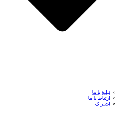
تبلیغ با ما
ارتباط با ما
اشتراک