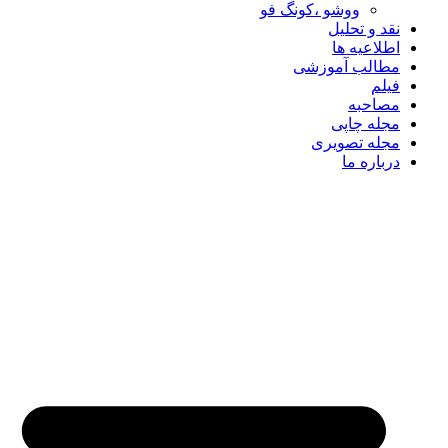
ووشو ،کونگ فو
نقد و تحلیل
اطلاعیه ها
مطالب آموزشی
فیلم
مصاحبه
مجله چاپی
مجله تصویری
درباره ما