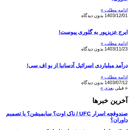
ادامه مطلب »
1403/12/01
بدون دیدگاه
ایرج عزیزپور به گلوری پیوست!
ادامه مطلب »
1403/11/23
بدون دیدگاه
درآمد میلیاردی اسرائیل آدسانیا از یو اف سی!
ادامه مطلب »
1403/07/12
بدون دیدگاه
« قبلی
بعدی »
آخرین خبر‌‌ها
صندوقچه اسرار UFC / ناک اوت؟ سابمیشن؟ یا تصمیم
داوران؟