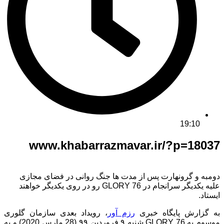
19:10
www.khabarrazmavar.ir/?p=18037
دومبه و گرونهارت پس از مدت ها جنگ روانی در فضای مجازی
علیه یکدیگر سرانجام در GLORY 76 رو در روی یکدیگر خواهند
ایستاد.
به گزارش پایگاه خبری
رزم آور
، رویداد بعدی سازمان گلوری
موسوم به GLORY 76 شنبه ۹ فروردین ۹۹ (28 مارس 2020) و به