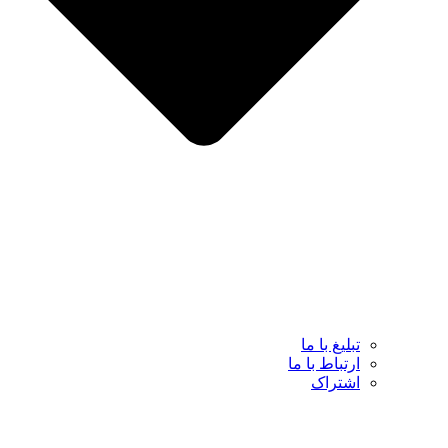
تبلیغ با ما
ارتباط با ما
اشتراک