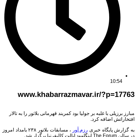
10:54
www.khabarrazmavar.ir/?p=17763
مبارز برزیلی با غلبه بر جولیا بود کمربند قهرمانی بلاتور را به تالار
افتخاراتش اضافه کرد‌.
به گزارش پایگاه خبری
رزم آور
، مسابقات بلاتور ۲۳۸ بامداد امروز
در سالن The Forum اینگلوود ایالت کالیفرنیا برگزار شد.