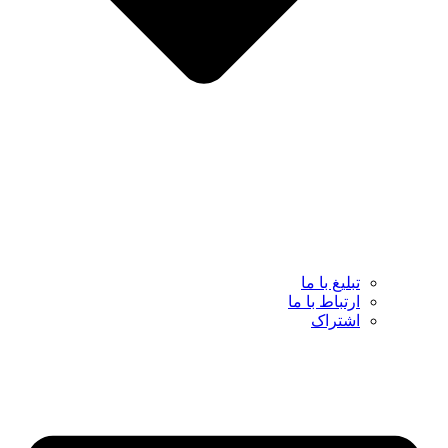
تبلیغ با ما
ارتباط با ما
اشتراک