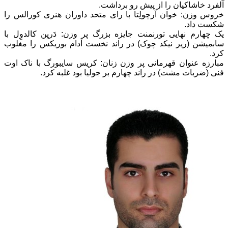
آلفرد خاشاکیان را از پیش رو برداشت.
خروس وزن: خوان آرچولِتا با رای متحد داوران هنری کورالس را
شکست داد.
یک چهارم نهایی تورنمنت جایزه بزرگ پر وزن: دَریِن کالدوِل با
سابمیشن (ریر نیکد چوک) در راند نخست آدام بوریکس را مغلوب
کرد.
مبارزه عنوان قهرمانی پر وزن زنان: کریس سایبورگ با ناک اوت
فنی (ضربات مشت) در راند چهارم بر جولیا بود غلبه کرد.