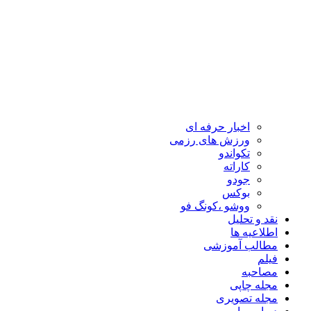
اخبار حرفه ای
ورزش های رزمی
تکواندو
کاراته
جودو
بوکس
ووشو ،کونگ فو
نقد و تحلیل
اطلاعیه ها
مطالب آموزشی
فیلم
مصاحبه
مجله چاپی
مجله تصویری