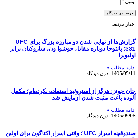
ایمیل
*
اخبار مرتبط
گزارش‌ها از نهایی شدن دو مبارزه بزرگ برای UFC
331؛ پانتوجا دوباره مقابل جوشوا ون، ساروکیان برابر
اولیویرا
ادامه مطلب »
1405/05/11
بدون دیدگاه
جان جونز: هرگز از استروئید استفاده نکرده‌ام؛ مکمل
آلوده باعث مثبت شدن آزمایش شد
ادامه مطلب »
1405/05/08
بدون دیدگاه
صندوقچه اسرار UFC ؛ وقتی اسرار اکتاگون برای اولین