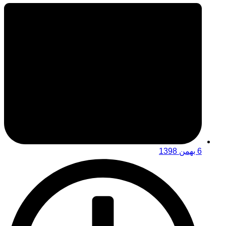
6 بهمن 1398