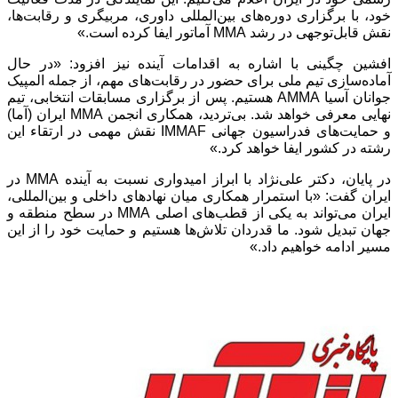
خود، با برگزاری دوره‌های بین‌المللی داوری، مربیگری و رقابت‌ها،
نقش قابل‌توجهی در رشد MMA آماتور ایفا کرده است.»
افشین چگینی با اشاره به اقدامات آینده نیز افزود: «در حال
آماده‌سازی تیم ملی برای حضور در رقابت‌های مهم، از جمله المپیک
جوانان آسیا AMMA هستیم. پس از برگزاری مسابقات انتخابی، تیم
نهایی معرفی خواهد شد. بی‌تردید، همکاری انجمن MMA ایران (آما)
و حمایت‌های فدراسیون جهانی IMMAF نقش مهمی در ارتقاء این
رشته در کشور ایفا خواهد کرد.»
در پایان، دکتر علی‌نژاد با ابراز امیدواری نسبت به آینده MMA در
ایران گفت: «با استمرار همکاری میان نهادهای داخلی و بین‌المللی،
ایران می‌تواند به یکی از قطب‌های اصلی MMA در سطح منطقه و
جهان تبدیل شود. ما قدردان تلاش‌ها هستیم و حمایت خود را از این
مسیر ادامه خواهیم داد.»