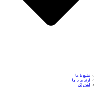
تبلیغ با ما
ارتباط با ما
اشتراک