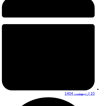
10 اردیبهشت 1404