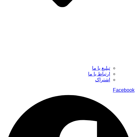
تبلیغ با ما
ارتباط با ما
اشتراک
Facebook