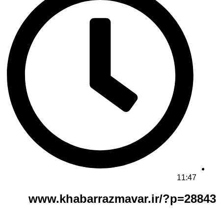
11:47
www.khabarrazmavar.ir/?p=28843