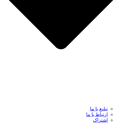
تبلیغ با ما
ارتباط با ما
اشتراک