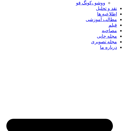
ووشو ،کونگ فو
نقد و تحلیل
اطلاعیه ها
مطالب آموزشی
فیلم
مصاحبه
مجله چاپی
مجله تصویری
درباره ما