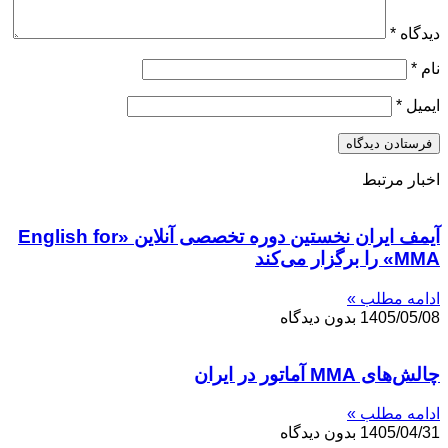
دیدگاه
*
نام
*
ایمیل
*
اخبار مرتبط
آیمف ایران نخستین دوره تخصصی آنلاین «English for
MMA» را برگزار می‌کند
ادامه مطلب »
1405/05/08
بدون دیدگاه
چالش‌های MMA آماتور در ایران
ادامه مطلب »
1405/04/31
بدون دیدگاه