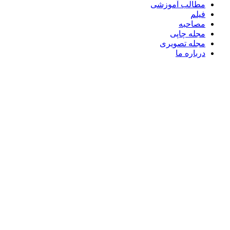
مطالب آموزشی
فیلم
مصاحبه
مجله چاپی
مجله تصویری
درباره ما