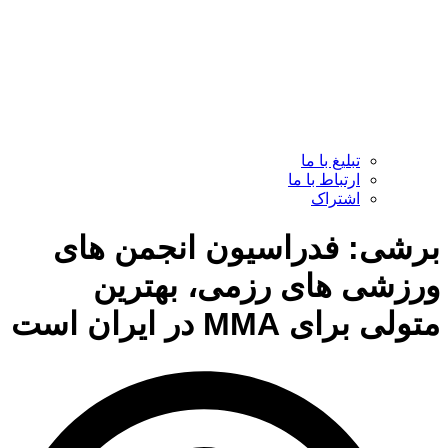
تبلیغ با ما
ارتباط با ما
اشتراک
برشی: فدراسیون انجمن های
ورزشی های رزمی، بهترین
متولی برای MMA در ایران است