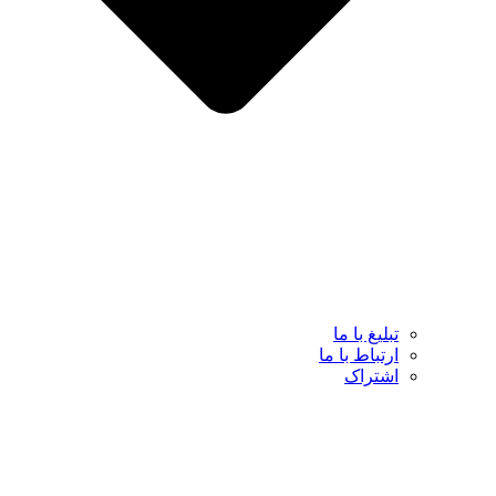
تبلیغ با ما
ارتباط با ما
اشتراک