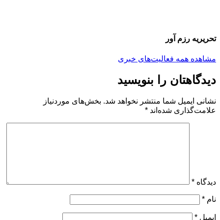
تحریریه رزم آور
مشاهده همه فعالیت‌های خبری
دیدگاهتان را بنویسید
نشانی ایمیل شما منتشر نخواهد شد.
بخش‌های موردنیاز
علامت‌گذاری شده‌اند
*
دیدگاه
*
نام
*
ایمیل
*