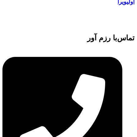
اولیویرا
تماس‌با رزم آور