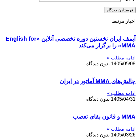
اخبار مرتبط
آیمف ایران نخستین دوره تخصصی آنلاین «English for
MMA» را برگزار می‌کند
ادامه مطلب »
1405/05/08
بدون دیدگاه
چالش‌های MMA آماتور در ایران
ادامه مطلب »
1405/04/31
بدون دیدگاه
MMA و قانون بقای تعصب
ادامه مطلب »
1405/03/26
بدون دیدگاه