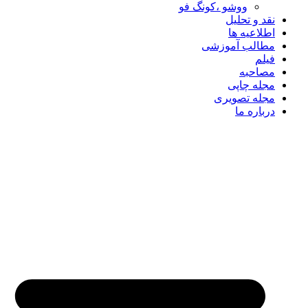
ووشو ،کونگ فو
نقد و تحلیل
اطلاعیه ها
مطالب آموزشی
فیلم
مصاحبه
مجله چاپی
مجله تصویری
درباره ما