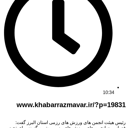
10:34
www.khabarrazmavar.ir/?p=19831
رئیس هیئت انجمن های ورزش های رزمی استان البرز گفت:
فدراسیون انجمن های ورزش های رزمی بهترین گزینه برای تحت