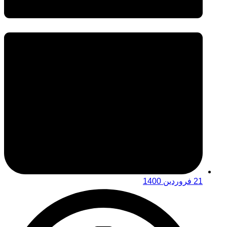
21 فروردین 1400