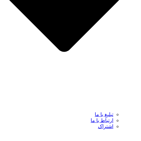
تبلیغ با ما
ارتباط با ما
اشتراک