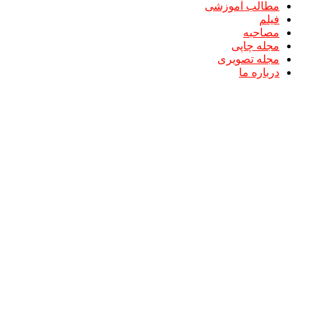
مطالب آموزشی
فیلم
مصاحبه
مجله چاپی
مجله تصویری
درباره ما