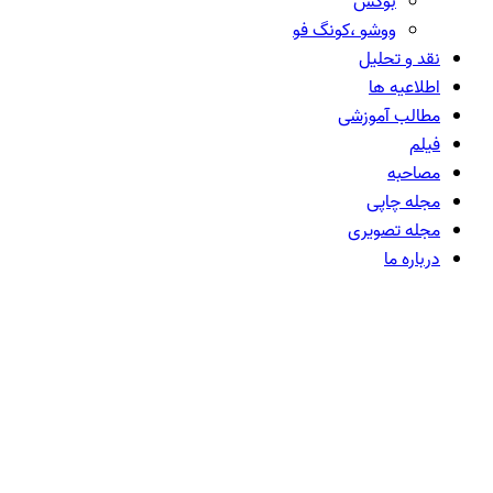
بوکس
ووشو ،کونگ فو
نقد و تحلیل
اطلاعیه ها
مطالب آموزشی
فیلم
مصاحبه
مجله چاپی
مجله تصویری
درباره ما