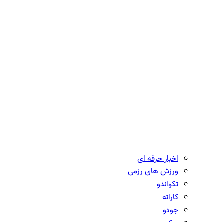
اخبار حرفه ای
ورزش های رزمی
تکواندو
کاراته
جودو