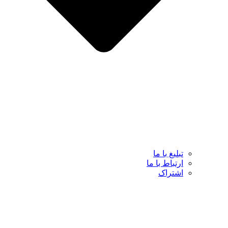
تبلیغ با ما
ارتباط با ما
اشتراک