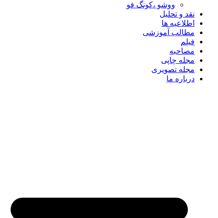
ووشو ،کونگ فو
نقد و تحلیل
اطلاعیه ها
مطالب آموزشی
فیلم
مصاحبه
مجله چاپی
مجله تصویری
درباره ما