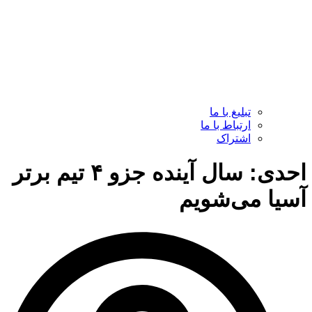
تبلیغ با ما
ارتباط با ما
اشتراک
احدی: سال آینده جزو ۴ تیم برتر
آسیا می‌شویم