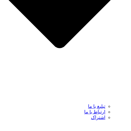
تبلیغ با ما
ارتباط با ما
اشتراک