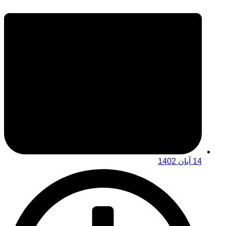
14 آبان 1402