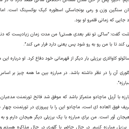
ان سنگین وزن و رمی بونجاسکی اسطوره کیک بوکسینگ است. اما د
جایی که زمانی قلمرو او بود.
اشت گفت: “ساکی تو نفر بعدی هستی! من مدت زمان زیادیست که دنبال
کند تا با من رو به رو شود پس یعنی دارد فرار می کند”.
گلوری آن را در نظر داشته باشد. در مبارزه بین ما همه چیز بر اساس 
ارزه”.
بارزه با آریل ماچادو متمرکز باشد که موفق شد فاتح تورنمنت مدعیا
حریف فوق العاده ای است، ماچادو این را با پیروزی در تورنمنت چهار 
جان آور است. من برای مبارزه با یک برزیلی دیگر هیجان دارم و به
ر برزیل مبارزه کنیم. در حال حاضر با گلوری در حال مذاکره هستم و