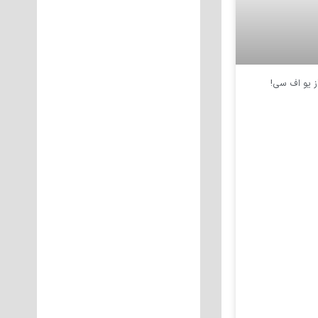
از یو اف سی!