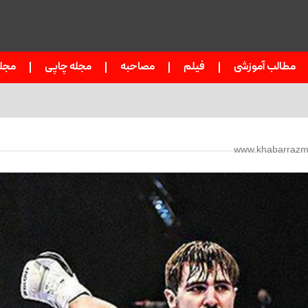
مطالب آموزشی
فیلم
مصاحبه
مجله چاپی
مجل
www.khabarrazma