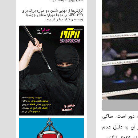
سنگین‌وزن خواهد بود
گزارش‌ها از نهایی شدن دو مبارزه بزرگ برای
UFC 331؛ پانتوجا دوباره مقابل جوشوا
ون، ساروکیان برابر اولیویرا
ه دور است. ساکی
ولی پس از آن به دلیل عدم
توافق با گلوری بر سر قرارداد دیگر او را در رینگ گلوری ندیدیم. اخیرا پس از حل شدن مسائل اختلافی ساکی قصد دارد تا در سال ۲۰۱۷ بازگشتی