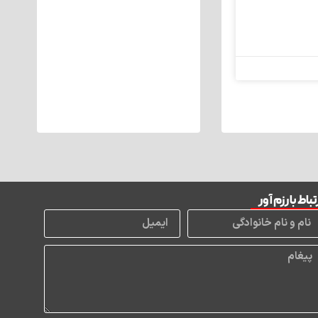
تباط با رزم آور