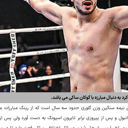
 به دنبال مبارزه با گوکان ساکی می باشد.
 نیمه سنگین وزن گلوری حدود سه سال است که از رینگ مبارزات ب
 نیمه سنگین وزن را در مسابقات GLORY 15 استانبول و پس از پیروزی برابر تایرون اسپونگ به دست آورد 