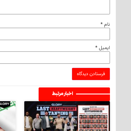
نام
*
ایمیل
*
اخبار مرتبط