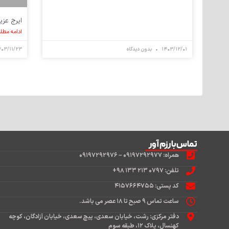
ایرج عزی
ادامه مطل
۱۴۰۳/۱۲/۰۱
بدون دیدگاه
۴۰۳/۱۱/۲۳
تماس‌با رزم آور
همراه: ۰۹۱۹۷۲۹۲۹۷۷ – ۰۹۱۹۷۲۹۲۹۷۶
تلفن: ۰۷۹۷ ۲۱۳ ۱۳۳ ۹۸+
کد پستی: ۴۱۵۷۶۶۴۷۵۵
ساعت تماس ۹ صبح تا ۱۸ عصر می باشد.
دفتر مرکزی: رشت، خیابان سعدی، پیچ سعدی، خیابان آزادگان، کوچه
کهنسال، پلاک ۱۲، طبقه سوم