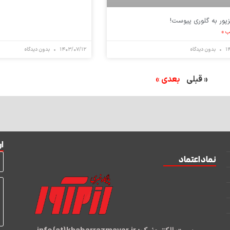
زپور به گلوری پیوست!
ب »
۱
بدون دیدگاه
۱۴۰۳/۰۷/۱۲
بدون دیدگاه
« قبلی
بعدی »
ار
نماد اعتماد