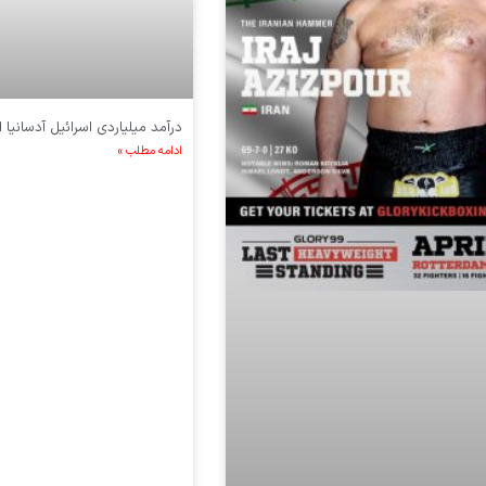
درآمد میلیاردی اسرائیل آدسانیا 
ادامه مطلب »