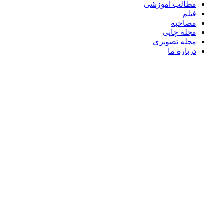
مطالب آموزشی
فیلم
مصاحبه
مجله چاپی
مجله تصویری
درباره ما