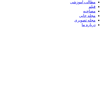
مطالب آموزشی
فیلم
مصاحبه
مجله چاپی
مجله تصویری
درباره ما