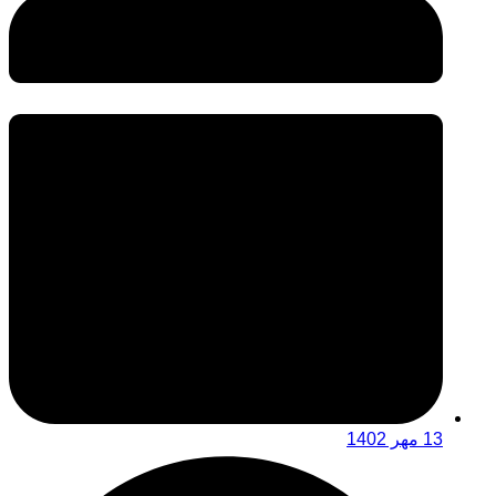
13 مهر 1402