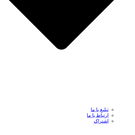
تبلیغ با ما
ارتباط با ما
اشتراک