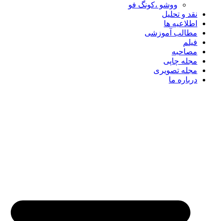
ووشو ،کونگ فو
نقد و تحلیل
اطلاعیه ها
مطالب آموزشی
فیلم
مصاحبه
مجله چاپی
مجله تصویری
درباره ما