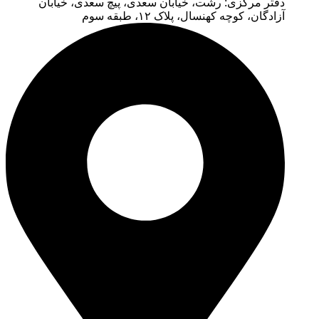
دفتر مرکزی: رشت، خیابان سعدی، پیچ سعدی، خیابان
آزادگان، کوچه کهنسال، پلاک ۱۲، طبقه سوم