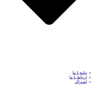
تبلیغ با ما
ارتباط با ما
اشتراک