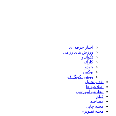
اخبار حرفه ای
ورزش های رزمی
تکواندو
کاراته
جودو
بوکس
ووشو ،کونگ فو
نقد و تحلیل
اطلاعیه ها
مطالب آموزشی
فیلم
مصاحبه
مجله چاپی
مجله تصویری