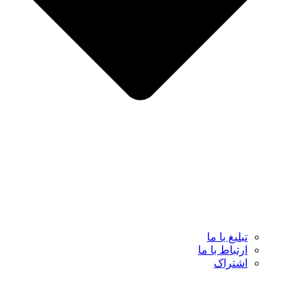
تبلیغ با ما
ارتباط با ما
اشتراک