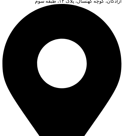
آزادگان، کوچه کهنسال، پلاک ۱۲، طبقه سوم