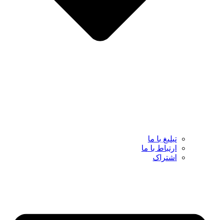
تبلیغ با ما
ارتباط با ما
اشتراک