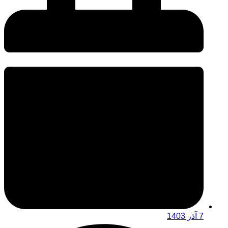
7 آذر 1403