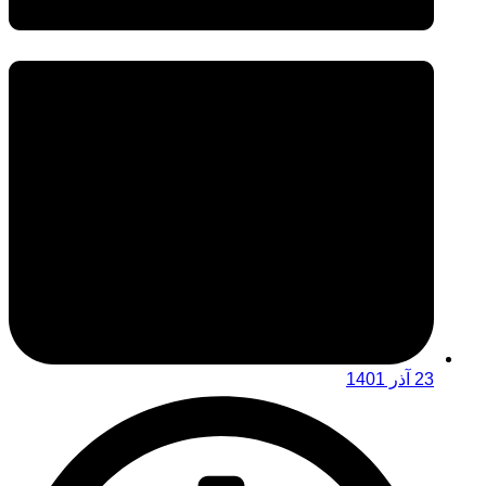
23 آذر 1401