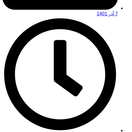
7 آذر 1401