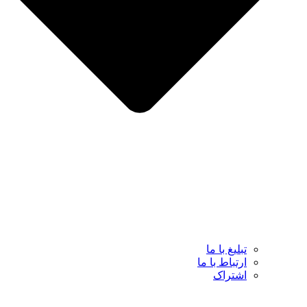
تبلیغ با ما
ارتباط با ما
اشتراک