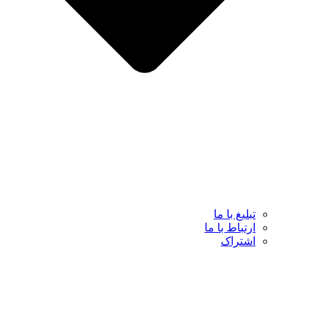
تبلیغ با ما
ارتباط با ما
اشتراک