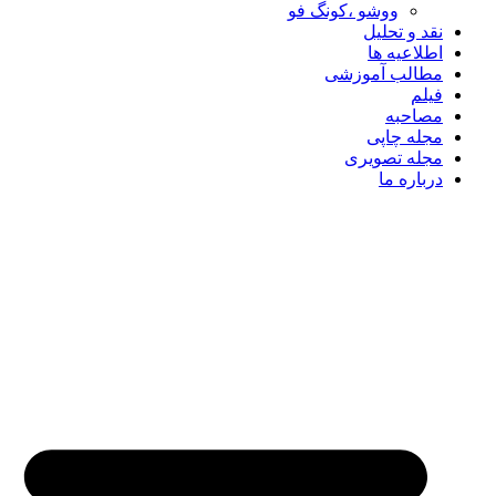
ووشو ،کونگ فو
نقد و تحلیل
اطلاعیه ها
مطالب آموزشی
فیلم
مصاحبه
مجله چاپی
مجله تصویری
درباره ما