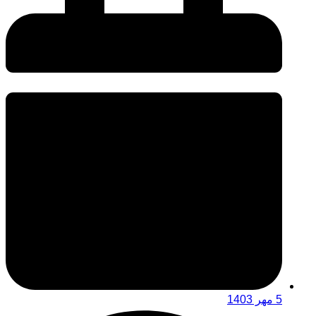
5 مهر 1403