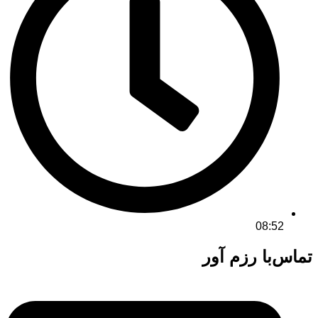
08:52
تماس‌با رزم آور