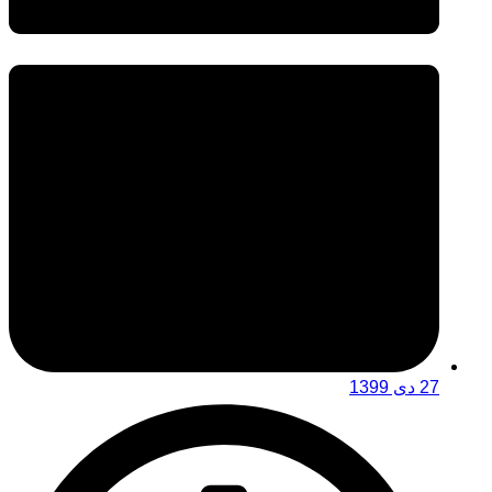
27 دی 1399