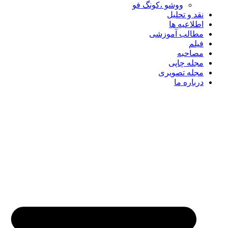
ووشو ،کونگ فو
نقد و تحلیل
اطلاعیه ها
مطالب آموزشی
فیلم
مصاحبه
مجله چاپی
مجله تصویری
درباره ما