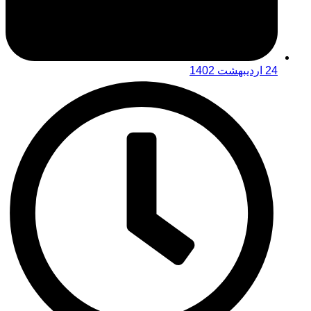
24 اردیبهشت 1402