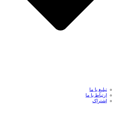
تبلیغ با ما
ارتباط با ما
اشتراک