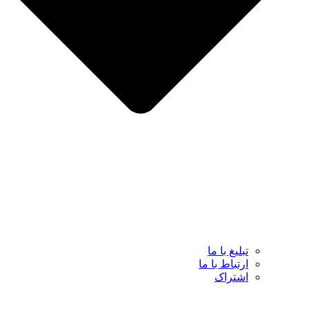
تبلیغ با ما
ارتباط با ما
اشتراک