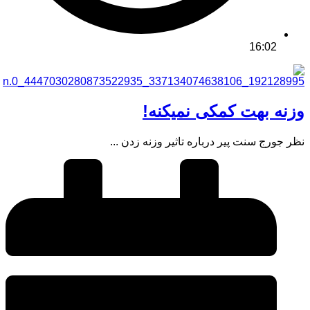
16:02
وزنه بهت کمکی نمیکنه!
نظر جورج سنت پیر درباره تاثیر وزنه زدن ...