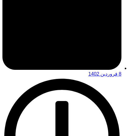
8 فروردین 1402