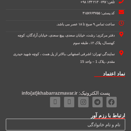
تلفن: ۰۷۹۷ ۲۱۳ ۱۳۳ ۹۸+
کد پستی: ۴۱۵۷۶۶۴۷۵۵
ساعت تماس ۹ صبح تا ۱۸ عصر می باشد.
دفتر مرکزی: رشت، خیابان سعدی، پیچ سعدی، خیابان آزادگان، کوچه
کهنسال، پلاک ۱۲، طبقه سوم
نمایندگی تهران: اشرفی اصفهانی ،بالاتر از پل همت ، کوچه شهید حیدری
مقدم ، پلاک 1 – واحد 15
نماد اعتماد
پست الکترونیک: info{at}khabarrazmavar.ir
ارتباط با رزم آور