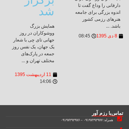
دارفانی را وداع گفت تا
شد
اندوه بزرگی برای جامعه
هنرهای رزمی کشور
باشد. ...
همایش بزرگ
ووشوکاران در روز
8 دی 1395
08:45
جهانی تای چی با شعار
یک جهان، یک نفس روز
جمعه در پارک‌های
مختلف تهران و ...
11 اردیبهشت 1395
14:06
تماس‌با رزم آور
همراه: ۰۹۱۹۷۲۹۲۹۷۷ – ۰۹۱۹۷۲۹۲۹۷۶