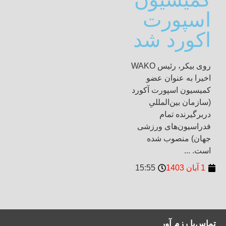
اسپورت
اکورد شد
روی بیکر، رئیس WAKO
اخیرا به عنوان عضو
کمیسیون اسپورت آکورد
(سازمان بین‌المللیِ
دربرگیرنده تمام
فدراسیون‌های ورزشی
جهان) منصوب شده
است. ...
1 آبان 1403
15:55
تماس‌با رزم آور