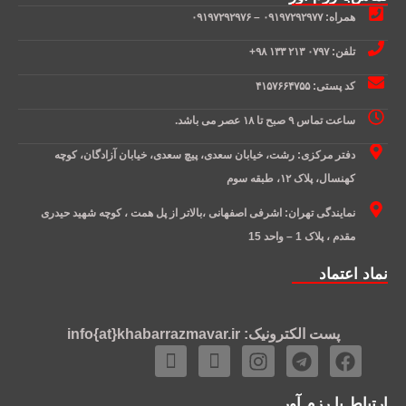
همراه: ۰۹۱۹۷۲۹۲۹۷۷ – ۰۹۱۹۷۲۹۲۹۷۶
تلفن: ۰۷۹۷ ۲۱۳ ۱۳۳ ۹۸+
کد پستی: ۴۱۵۷۶۶۴۷۵۵
ساعت تماس ۹ صبح تا ۱۸ عصر می باشد.
دفتر مرکزی: رشت، خیابان سعدی، پیچ سعدی، خیابان آزادگان، کوچه
کهنسال، پلاک ۱۲، طبقه سوم
نمایندگی تهران: اشرفی اصفهانی ،بالاتر از پل همت ، کوچه شهید حیدری
مقدم ، پلاک 1 – واحد 15
نماد اعتماد
پست الکترونیک: info{at}khabarrazmavar.ir
ارتباط با رزم آور